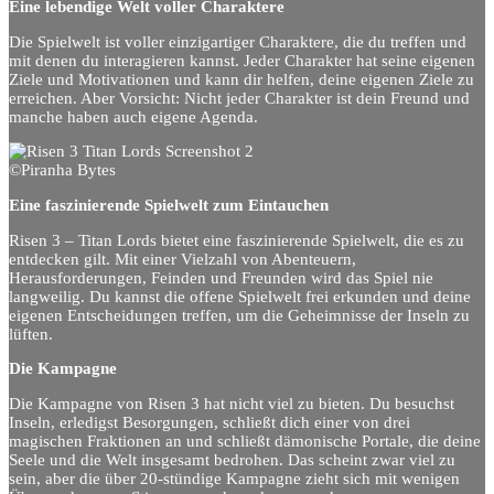
Eine lebendige Welt voller Charaktere
Die Spielwelt ist voller einzigartiger Charaktere, die du treffen und
mit denen du interagieren kannst. Jeder Charakter hat seine eigenen
Ziele und Motivationen und kann dir helfen, deine eigenen Ziele zu
erreichen. Aber Vorsicht: Nicht jeder Charakter ist dein Freund und
manche haben auch eigene Agenda.
©Piranha Bytes
Eine faszinierende Spielwelt zum Eintauchen
Risen 3 – Titan Lords bietet eine faszinierende Spielwelt, die es zu
entdecken gilt. Mit einer Vielzahl von Abenteuern,
Herausforderungen, Feinden und Freunden wird das Spiel nie
langweilig. Du kannst die offene Spielwelt frei erkunden und deine
eigenen Entscheidungen treffen, um die Geheimnisse der Inseln zu
lüften.
Die Kampagne
Die Kampagne von Risen 3 hat nicht viel zu bieten. Du besuchst
Inseln, erledigst Besorgungen, schließt dich einer von drei
magischen Fraktionen an und schließt dämonische Portale, die deine
Seele und die Welt insgesamt bedrohen. Das scheint zwar viel zu
sein, aber die über 20-stündige Kampagne zieht sich mit wenigen