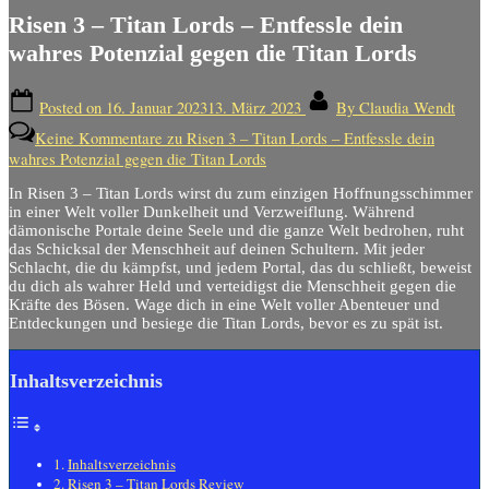
Risen 3 – Titan Lords – Entfessle dein
wahres Potenzial gegen die Titan Lords
Posted on
16. Januar 2023
13. März 2023
By
Claudia Wendt
Keine Kommentare
zu Risen 3 – Titan Lords – Entfessle dein
wahres Potenzial gegen die Titan Lords
In Risen 3 – Titan Lords wirst du zum einzigen Hoffnungsschimmer
in einer Welt voller Dunkelheit und Verzweiflung. Während
dämonische Portale deine Seele und die ganze Welt bedrohen, ruht
das Schicksal der Menschheit auf deinen Schultern. Mit jeder
Schlacht, die du kämpfst, und jedem Portal, das du schließt, beweist
du dich als wahrer Held und verteidigst die Menschheit gegen die
Kräfte des Bösen. Wage dich in eine Welt voller Abenteuer und
Entdeckungen und besiege die Titan Lords, bevor es zu spät ist.
Inhaltsverzeichnis
Inhaltsverzeichnis
Risen 3 – Titan Lords Review