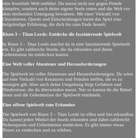
eine fesselnde Welt entführt. Du musst nicht nur gegen Feinde
kämpfen, sondern auch deine eigene Seele retten und die Welt vor
dem drohenden Untergang bewahren. Mit einer Vielzahl von
Charakteren, Quests und Entscheidungen bietet das Spiel eine
tiefgründige Erfahrung, die dich bis zum Ende fesselt.
Risen 3 – Titan Lords: Entdecke die faszinierende Spielwelt
In Risen 3 – Titan Lords tauchst du in eine faszinierende Spielwelt
ein. Es gibt zahlreiche Inseln, die du erkunden und deren
Geheimnisse du entdecken kannst.
Eine Welt voller Abenteuer und Herausforderungen
Die Spielwelt ist voller Abenteuer und Herausforderungen. Du wirst
auf eine Vielzahl von Kreaturen und Feinden treffen, die es zu
besiegen gilt. Aber auch deine Umgebung birgt Gefahren und
Hindernisse, die du überwinden musst. Nur so kannst du die Rätsel
lösen und die Geheimnisse der Spielwelt enträtseln.
Eine offene Spielwelt zum Erkunden
Die Spielwelt von Risen 3 – Titan Lords ist offen und frei erkundbar.
Du kannst jeden Winkel der Inseln erkunden und dabei zahlreiche
Nebenquests und Geheimnisse entdecken. Es gibt immer etwas
Neues zu entdecken und zu erleben.