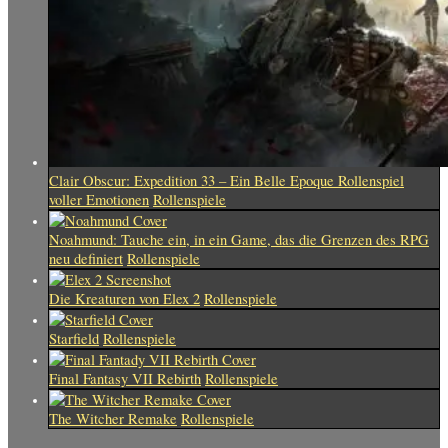
Clair Obscur: Expedition 33 – Ein Belle Epoque Rollenspiel
voller Emotionen
Rollenspiele
Noahmund: Tauche ein, in ein Game, das die Grenzen des RPG
neu definiert
Rollenspiele
Die Kreaturen von Elex 2
Rollenspiele
Starfield
Rollenspiele
Final Fantasy VII Rebirth
Rollenspiele
The Witcher Remake
Rollenspiele