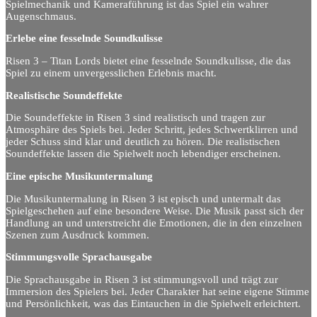
Spielmechanik und Kameraführung ist das Spiel ein wahrer
Augenschmaus.
Erlebe eine fesselnde Soundkulisse
Risen 3 – Titan Lords bietet eine fesselnde Soundkulisse, die das
Spiel zu einem unvergesslichen Erlebnis macht.
Realistische Soundeffekte
Die Soundeffekte in Risen 3 sind realistisch und tragen zur
Atmosphäre des Spiels bei. Jeder Schritt, jedes Schwertklirren und
jeder Schuss sind klar und deutlich zu hören. Die realistischen
Soundeffekte lassen die Spielwelt noch lebendiger erscheinen.
Eine epische Musikuntermalung
Die Musikuntermalung in Risen 3 ist episch und untermalt das
Spielgeschehen auf eine besondere Weise. Die Musik passt sich der
Handlung an und unterstreicht die Emotionen, die in den einzelnen
Szenen zum Ausdruck kommen.
Stimmungsvolle Sprachausgabe
Die Sprachausgabe in Risen 3 ist stimmungsvoll und trägt zur
Immersion des Spielers bei. Jeder Charakter hat seine eigene Stimme
und Persönlichkeit, was das Eintauchen in die Spielwelt erleichtert.