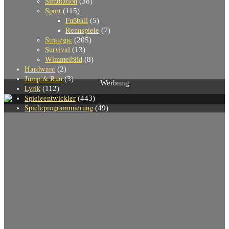
Simulation
(38)
Sport
(115)
Fußball
(5)
Rennspiele
(7)
Strategie
(205)
Survival
(13)
Wimmelbild
(8)
Hardware
(2)
Jump & Run
(3)
Werbung
Lyrik
(112)
Spieleentwickler
(443)
Spieleprogrammierung
(49)