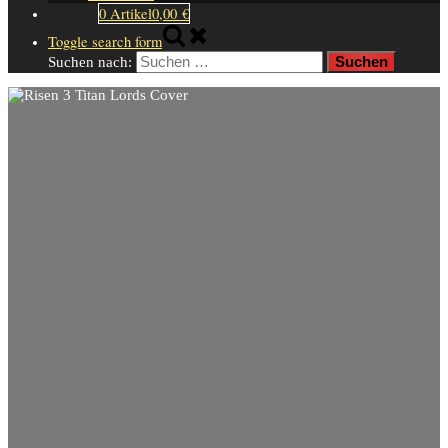
0 Artikel
0,00 €
Toggle search form
Suchen nach: