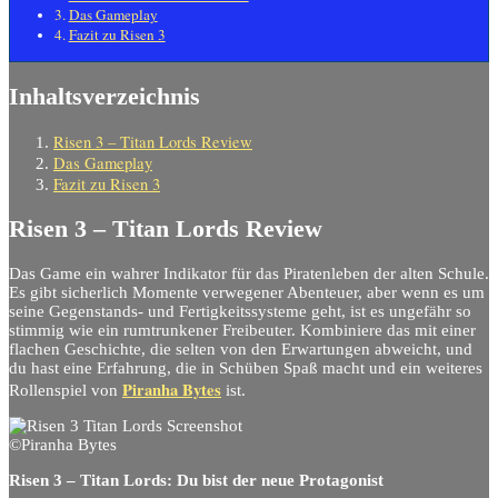
Das Gameplay
Fazit zu Risen 3
Inhaltsverzeichnis
Risen 3 – Titan Lords Review
Das Gameplay
Fazit zu Risen 3
Risen 3 – Titan Lords Review
Das Game ein wahrer Indikator für das Piratenleben der alten Schule.
Es gibt sicherlich Momente verwegener Abenteuer, aber wenn es um
seine Gegenstands- und Fertigkeitssysteme geht, ist es ungefähr so
stimmig wie ein rumtrunkener Freibeuter. Kombiniere das mit einer
flachen Geschichte, die selten von den Erwartungen abweicht, und
du hast eine Erfahrung, die in Schüben Spaß macht und ein weiteres
Piranha Bytes
Rollenspiel von
ist.
©Piranha Bytes
Risen 3 – Titan Lords: Du bist der neue Protagonist