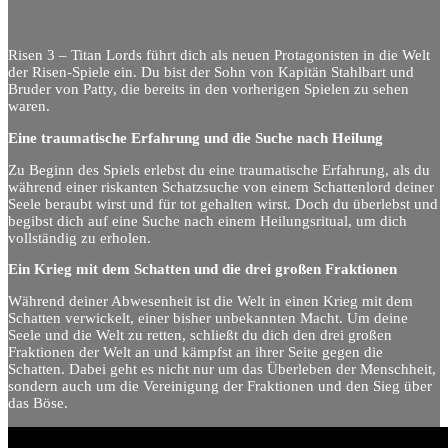
Risen 3 – Titan Lords führt dich als neuen Protagonisten in die Welt
der Risen-Spiele ein. Du bist der Sohn von Kapitän Stahlbart und
Bruder von Patty, die bereits in den vorherigen Spielen zu sehen
waren.
Eine traumatische Erfahrung und die Suche nach Heilung
Zu Beginn des Spiels erlebst du eine traumatische Erfahrung, als du
während einer riskanten Schatzsuche von einem Schattenlord deiner
Seele beraubt wirst und für tot gehalten wirst. Doch du überlebst und
begibst dich auf eine Suche nach einem Heilungsritual, um dich
vollständig zu erholen.
Ein Krieg mit dem Schatten und die drei großen Fraktionen
Während deiner Abwesenheit ist die Welt in einen Krieg mit dem
Schatten verwickelt, einer bisher unbekannten Macht. Um deine
Seele und die Welt zu retten, schließt du dich den drei großen
Fraktionen der Welt an und kämpfst an ihrer Seite gegen die
Schatten. Dabei geht es nicht nur um das Überleben der Menschheit,
sondern auch um die Vereinigung der Fraktionen und den Sieg über
das Böse.