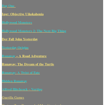
Day One
Igor: Objective Uikokahonia
Hollywood Monsters
Hollywood Monsters 2: The Next Big Thing
Der Fall John Yesterday
Yesterday Origins
Runaway
– A Road Adventure
Runaway: The Dream of the Turtle
Runaway: A Twist of Fate
Hidden Runaway
Alfred Hitchcock – Vertigo
Guerilla Games