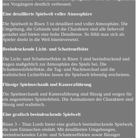
den Vorgängern deutlich verbessert.
Eine detaillierte Spielwelt voller Atmosphäre
Die Spielwelt in Risen 3 ist detailliert und voller Atmosphäre. Die
Umgebung, die Gebäude und die Charaktere sind alle liebevoll
gestaltet und bieten eine hohe Detailtreue. So fühlt man sich als
Spieler direkt in die Welt hineinversetzt.
Beeindruckende Licht- und Schatteneffekte
Die Licht- und Schatteneffekte in Risen 3 sind beeindruckend und
tragen maßgeblich zur Atmosphäre des Spiels bei. Die
Schattenwürfeleffekte, die Tag- und Nachtwechsel und die
realistischen Lichteffekte lassen die Spielwelt lebendig erscheinen.
Flüssige Spielmechanik und Kameraführung
Die Spielmechanik und Kameraführung sind flüssig und sorgen für
ein angenehmes Spielerlebnis. Die Animationen der Charaktere sind
flüssig und realistisch.
Eine grafisch beeindruckende Spielwelt
Risen 3 – Titan Lords bietet eine grafisch beeindruckende Spielwelt,
die zum Eintauchen einlädt. Mit detaillierten Umgebungen,
beeindruckenden Licht- und Schatteneffekten sowie flüssiger