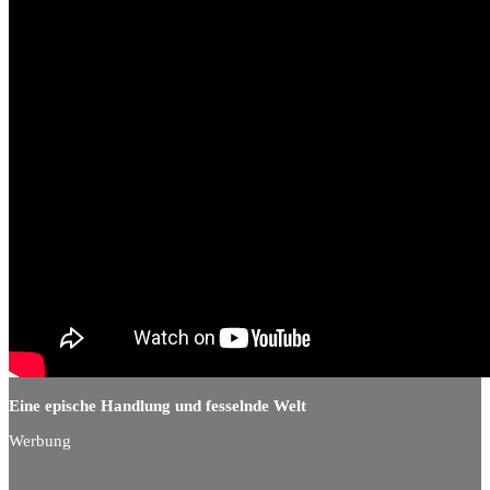
Eine epische Handlung und fesselnde Welt
Werbung