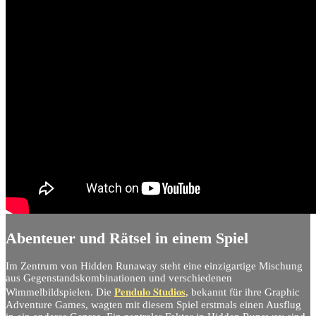
Abenteuer und Rätsel in einem Spiel
Im Zentrum von Hidden Runaway steht eine einzigartige Mischung
aus Gegenstandskombinationen und verschiedenen
Pendulo Studios
Wimmelbildspielen. Die
, bekannt für ihre Graphic
Adventure Games, wagten mit diesem Spiel erstmals einen Ausflug