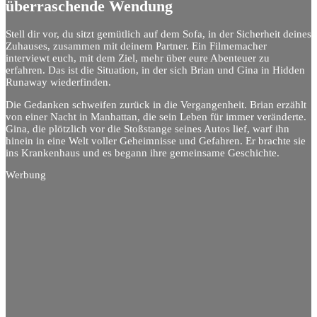
überraschende Wendung
Stell dir vor, du sitzt gemütlich auf dem Sofa, in der Sicherheit deines
Zuhauses, zusammen mit deinem Partner. Ein Filmemacher
interviewt euch, mit dem Ziel, mehr über eure Abenteuer zu
erfahren. Das ist die Situation, in der sich Brian und Gina in Hidden
Runaway wiederfinden.
Die Gedanken schweifen zurück in die Vergangenheit. Brian erzählt
von einer Nacht in Manhattan, die sein Leben für immer veränderte.
Gina, die plötzlich vor die Stoßstange seines Autos lief, warf ihn
hinein in eine Welt voller Geheimnisse und Gefahren. Er brachte sie
ins Krankenhaus und es begann ihre gemeinsame Geschichte.
Werbung