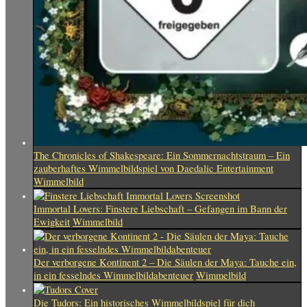
The Chronicles of Shakespeare: Ein Sommernachtstraum – Ein
zauberhaftes Wimmelbildspiel von Daedalic Entertainment
Wimmelbild
Immortal Lovers: Finstere Liebschaft – Gefangen im Bann der
Ewigkeit
Wimmelbild
Der verborgene Kontinent 2 – Die Säulen der Maya: Tauche ein,
in ein fesselndes Wimmelbildabenteuer
Wimmelbild
Die Tudors: Ein historisches Wimmelbildspiel für dich