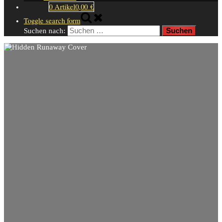
0 Artikel
0,00 €
Toggle search form
Suchen nach: