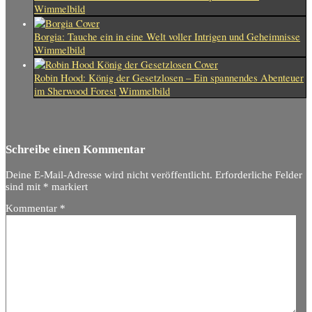
Wimmelbild
Borgia: Tauche ein in eine Welt voller Intrigen und Geheimnisse
Wimmelbild
Robin Hood: König der Gesetzlosen – Ein spannendes Abenteuer
im Sherwood Forest
Wimmelbild
Schreibe einen Kommentar
Deine E-Mail-Adresse wird nicht veröffentlicht.
Erforderliche Felder
sind mit
*
markiert
Kommentar
*