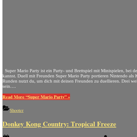
Super Mario Party ist ein Party- und Brettspiel mit Minispielen, bei 
kannst. Duell mit Freunden Super Mario Party portieren Nintendo als K
Runden nutzt du, um dich mit deinen Freunden zu duellieren. Drei wei
sein….
Read More
“Super Mario Party”
»
Shooter
Donkey Kong Country: Tropical Freeze