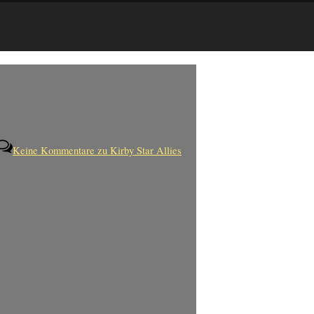
Keine Kommentare
zu Kirby Star Allies