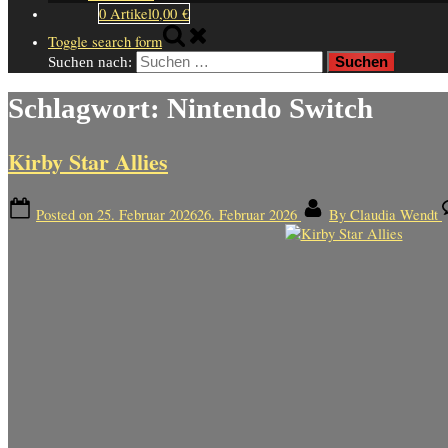
0 Artikel
0,00 €
Toggle search form
Suchen nach:
Schlagwort:
Nintendo Switch
Kirby Star Allies
Posted on
25. Februar 2026
26. Februar 2026
By
Claudia Wendt