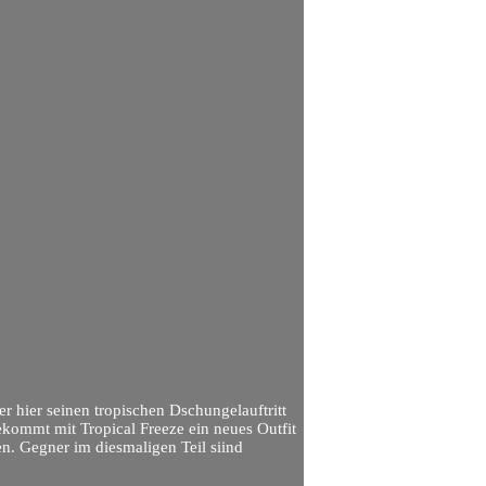
 hier seinen tropischen Dschungelauftritt
ommt mit Tropical Freeze ein neues Outfit
en. Gegner im diesmaligen Teil siind