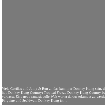
Viele Gorillas und Jump & Run … das kann nur Donkey Kong sein, der
hat. Donkey Kong Country: Tropical Freeze Donkey Kong Country bek
verpasst. Eine neue fantasievolle Welt wartet darauf erkundet zu werd
Pinguine und Seelöwen. Donkey Kong ist…