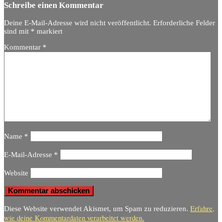
Schreibe einen Kommentar
Deine E-Mail-Adresse wird nicht veröffentlicht.
Erforderliche Felder
sind mit
*
markiert
Kommentar
*
Name
*
E-Mail-Adresse
*
Website
Erfahre,
Diese Website verwendet Akismet, um Spam zu reduzieren.
wie deine Kommentardaten verarbeitet werden.