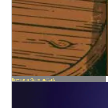
Brewmaster
Games und Lyrik