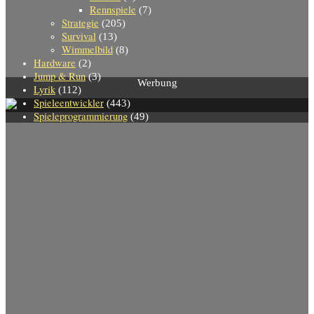
Rennspiele
(7)
Strategie
(205)
Survival
(13)
Wimmelbild
(8)
Hardware
(2)
Jump & Run
(3)
Werbung
Lyrik
(112)
Spieleentwickler
(443)
Spieleprogrammierung
(49)