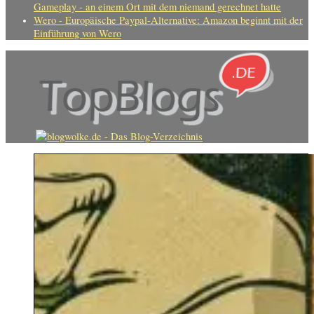
Gameplay - an einem Ort mit dem niemand gerechnet hatte
Wero - Europäische Paypal-Alternative: Amazon beginnt mit der
Einführung von Wero