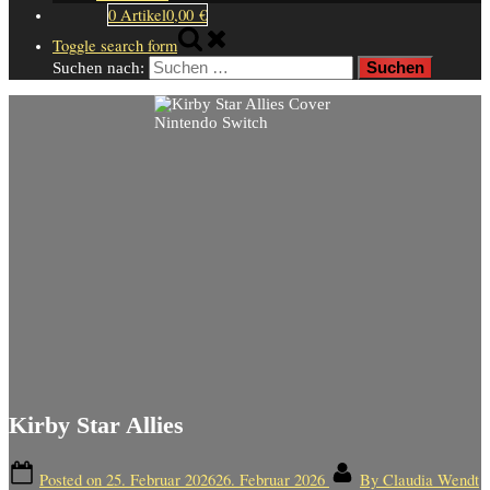
0 Artikel
0,00 €
Toggle search form
Suchen nach:
Kirby Star Allies
Posted on
25. Februar 2026
26. Februar 2026
By
Claudia Wendt