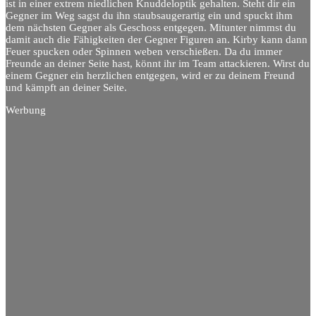
ist in einer extrem niedlichen Knuddeloptik gehalten. Steht dir ein
Gegner im Weg sagst du ihn staubsaugerartig ein und spuckt ihm
dem nächsten Gegner als Geschoss entgegen. Mitunter nimmst du
damit auch die Fähigkeiten der Gegner Figuren an. Kirby kann dann
Feuer spucken oder Spinnen weben verschießen. Da du immer
Freunde an deiner Seite hast, könnt ihr im Team attackieren. Wirst du
einem Gegner ein herzlichen entgegen, wird er zu deinem Freund
und kämpft an deiner Seite.
Werbung