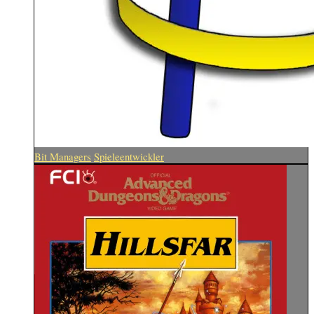
Bit Managers
Spieleentwickler