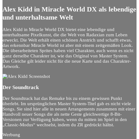
Alex Kidd in Miracle World DX als lebendige
und unterhaltsame Welt
Alex Kidd in Miracle World DX bietet eine lebendige und
unterhaltsame Pixelkunst, die die Welt von Radaxian zum Leben
erweckt. Die Welt erhält einen schönen Anstrich und schafft etwas,
das erkennbar Miracle World ist aber mit einem zeitgemäßen Look.
Die überarbeiteten Sprites haben viel Charakter, auch wenn es nicht
ganz derselbe Charakter ist, wie das Original von Master System.
Das Gleiche gilt leider nicht für die neue Karte und das Charakter-
Artwork.
Der Soundtrack
Der Soundtrack hat das Remake bis zu einem gewissen Punkt
überlebt. Im ursprünglichen Master System-Titel gab es nicht viele
Songs. Sie sind hier alle in neuen Arrangements zusammen mit einer
Handvoll neuer Songs die als nette Geste gleichwertige 8-Bit-
Versionen zur Verfügung haben, wenn du mitten im Spiel in den
„Classic-Modus“ wechselst, indem du ZR gedrückt hältst.
Werbung