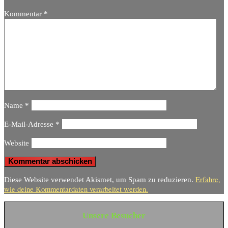
Kommentar
*
Name
*
E-Mail-Adresse
*
Website
Erfahre,
Diese Website verwendet Akismet, um Spam zu reduzieren.
wie deine Kommentardaten verarbeitet werden.
Unsere Besucher