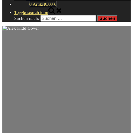
0 Artikel
0,00 €
Toggle search form
Suchen nach: