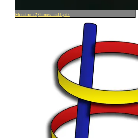
Monstrum 2
Games und Lyrik