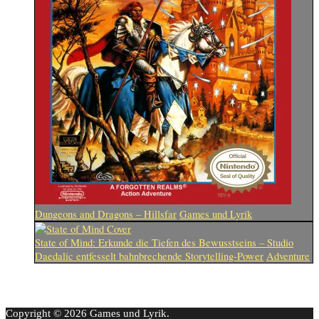
Dungeons and Dragons – Hillsfar
Games und Lyrik
State of Mind: Erkunde die Tiefen des Bewusstseins – Studio
Daedalic entfesselt bahnbrechende Storytelling-Power
Adventure
Copyright © 2026 Games und Lyrik.