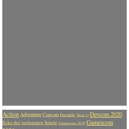
Action
Devcom 2020
Adventure
Capcom
Daedalic
Deck 13
Gamescom
Ecke der verlorenen Spiele
Gamescom 2019