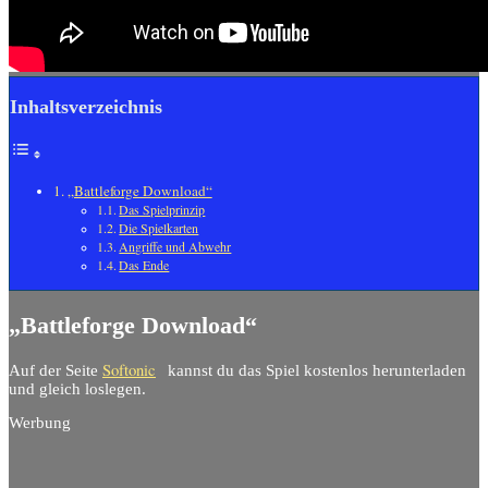
Inhaltsverzeichnis
„Battleforge Download“
Das Spielprinzip
Die Spielkarten
Angriffe und Abwehr
Das Ende
„Battleforge Download“
Softonic
Auf der Seite
kannst du das Spiel kostenlos herunterladen
und gleich loslegen.
Werbung