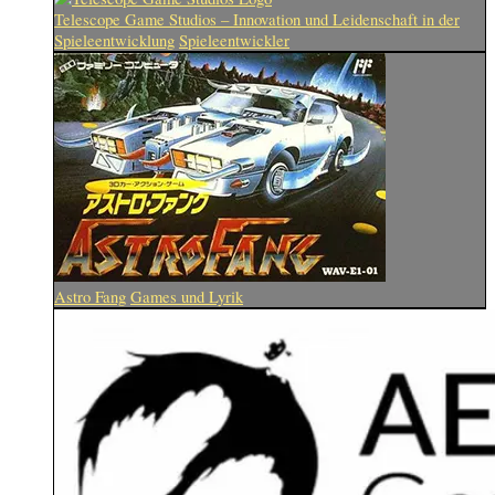
Telescope Game Studios – Innovation und Leidenschaft in der
Spieleentwicklung
Spieleentwickler
Astro Fang
Games und Lyrik