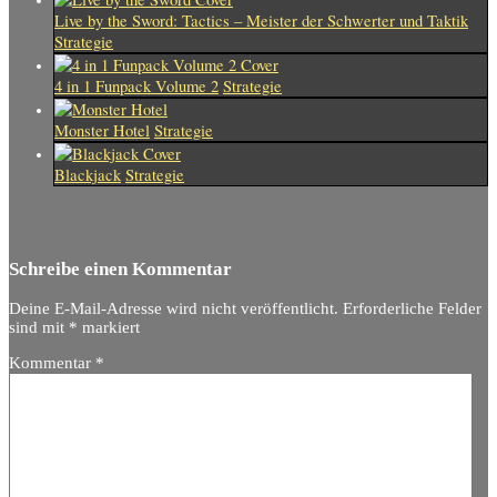
Live by the Sword: Tactics – Meister der Schwerter und Taktik
Strategie
4 in 1 Funpack Volume 2
Strategie
Monster Hotel
Strategie
Blackjack
Strategie
Schreibe einen Kommentar
Deine E-Mail-Adresse wird nicht veröffentlicht.
Erforderliche Felder
sind mit
*
markiert
Kommentar
*