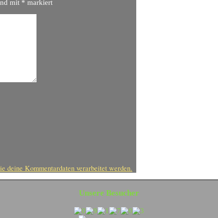
ind mit
*
markiert
ie deine Kommentardaten verarbeitet werden.
Unsere Besucher