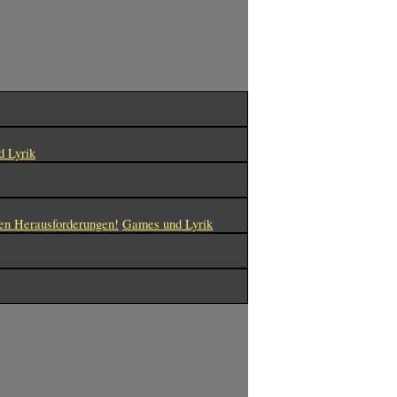
 Lyrik
en Herausforderungen!
Games und Lyrik