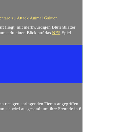
ntare
zu Attack Animal Gakuen
ft fliegt, mit merkwürdigen Blütenblätter
NES
mmst du einen Blick auf das
-Spiel
n riesigen springenden Tieren angegriffen.
enn sie wird ausgesandt um ihre Freunde in 6