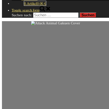
0 Artikel
0,00 €
Toggle search form
Suchen nach: