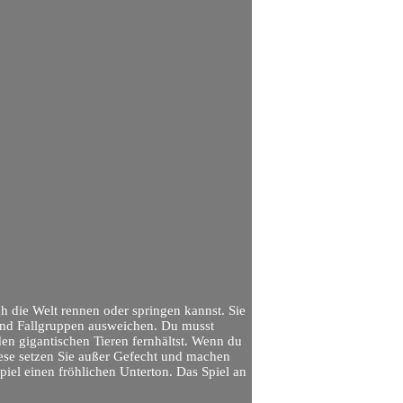
h die Welt rennen oder springen kannst. Sie
und Fallgruppen ausweichen. Du musst
den gigantischen Tieren fernhältst. Wenn du
iese setzen Sie außer Gefecht und machen
piel einen fröhlichen Unterton. Das Spiel an