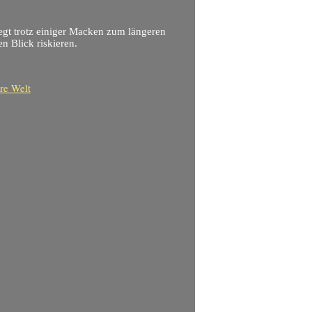
 regt trotz einiger Macken zum längeren
n Blick riskieren.
re Welt