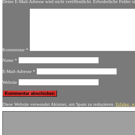
Deine E-Mail-Adresse wird nicht veröffentlicht.
Erforderliche Felder s
Kommentar
*
Name
*
E-Mail-Adresse
*
Website
Erfahre, w
Diese Website verwendet Akismet, um Spam zu reduzieren.