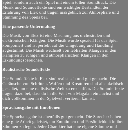
Spiel, sondern auch ein Spiel mit einem tollen Soundtrack. Die
Musik und Soundeffekte sind ein wichtiger Bestandteil der
Erfahrung von Elex und tragen maßgeblich zur Atmosphäre und
Stimmung des Spiels bei.
Eine passende Untermalung
Die Musik von Elex ist eine Mischung aus orchestralen und
elektronischen Klängen. Die Musik wurde speziell für das Spiel
komponiert und ist perfekt auf die Umgebung und Handlung
abgestimmt. Die Musik wechselt von lebhaften Klängen in den
Kämpfen zu ruhigen und atmosphärischen Klängen in den
Erkundungsbereichen.
Realistische Soundeffekte
Die Soundeffekte in Elex sind realistisch und gut gemacht. Die
Geräusche von Schritten, Waffen und Kreaturen sind alle akribisch
gestaltet, um eine realistische Welt zu erschaffen. Die Soundeffekte
tragen dazu bei, dass du in die Welt von Magalan eintauchst und
dich vollkommen in der Spielwelt verlieren kannst.
Sprachausgabe mit Emotionen
Die Sprachausgabe ist ebenfalls gut gemacht. Die Sprecher haben
eine gute Arbeit geleistet, um Emotionen und Persönlichkeit in ihre
Stimmen zu legen. Jeder Charakter hat eine eigene Stimme und