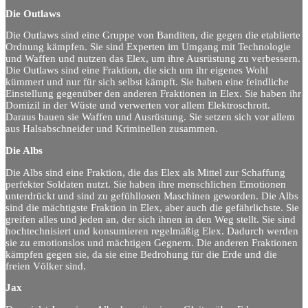
Die Outlaws
Die Outlaws sind eine Gruppe von Banditen, die gegen die etablierte
Ordnung kämpfen. Sie sind Experten im Umgang mit Technologie
und Waffen und nutzen das Elex, um ihre Ausrüstung zu verbessern.
Die Outlaws sind eine Fraktion, die sich um ihr eigenes Wohl
kümmert und nur für sich selbst kämpft. Sie haben eine feindliche
Einstellung gegenüber den anderen Fraktionen in Elex. Sie haben ihr
Domizil in der Wüste und verwerten vor allem Elektroschrott.
Daraus bauen sie Waffen und Ausrüstung. Sie setzen sich vor allem
aus Halsabschneider und Kriminellen zusammen.
Die Albs
Die Albs sind eine Fraktion, die das Elex als Mittel zur Schaffung
perfekter Soldaten nutzt. Sie haben ihre menschlichen Emotionen
unterdrückt und sind zu gefühllosen Maschinen geworden. Die Albs
sind die mächtigste Fraktion in Elex, aber auch die gefährlichste. Sie
greifen alles und jeden an, der sich ihnen in den Weg stellt. Sie sind
hochtechnisiert und konsumieren regelmäßig Elex. Dadurch werden
sie zu emotionslos und mächtigen Gegnern. Die anderen Fraktionen
kämpfen gegen sie, da sie eine Bedrohung für die Erde und die
freien Völker sind.
Jax