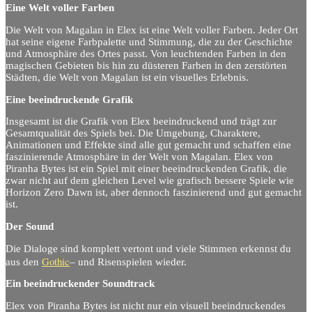
Eine Welt voller Farben
Die Welt von Magalan in Elex ist eine Welt voller Farben. Jeder Ort
hat seine eigene Farbpalette und Stimmung, die zu der Geschichte
und Atmosphäre des Ortes passt. Von leuchtenden Farben in den
magischen Gebieten bis hin zu düsteren Farben in den zerstörten
Städten, die Welt von Magalan ist ein visuelles Erlebnis.
Eine beeindruckende Grafik
Insgesamt ist die Grafik von Elex beeindruckend und trägt zur
Gesamtqualität des Spiels bei. Die Umgebung, Charaktere,
Animationen und Effekte sind alle gut gemacht und schaffen eine
faszinierende Atmosphäre in der Welt von Magalan. Elex von
Piranha Bytes ist ein Spiel mit einer beeindruckenden Grafik, die
zwar nicht auf dem gleichen Level wie grafisch bessere Spiele wie
Horizon Zero Dawn ist, aber dennoch faszinierend und gut gemacht
ist.
Der Sound
Die Dialoge sind komplett vertont und viele Stimmen erkennst du
Gothic
aus den
– und Risenspielen wieder.
Ein beeindruckender Soundtrack
Elex von Piranha Bytes ist nicht nur ein visuell beeindruckendes