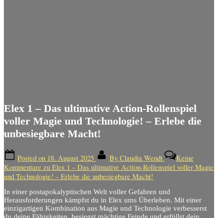
Elex 1 – Das ultimative Action-Rollenspiel
voller Magie und Technologie! – Erlebe die
unbesiegbare Macht!
Posted on
18. August 2025
By
Claudia Wendt
Keine
Kommentare
zu Elex 1 – Das ultimative Action-Rollenspiel voller Magie
und Technologie! – Erlebe die unbesiegbare Macht!
In einer postapokalyptischen Welt voller Gefahren und
Herausforderungen kämpfst du in Elex ums Überleben. Mit einer
einzigartigen Kombination aus Magie und Technologie verbesserst
du deine Fähigkeiten, besiegst mächtige Feinde und erfüllst dein