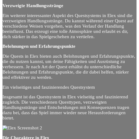
Verzweigte Handlungsstränge
Ein weiterer interessanter Aspekt des Questsystems in Elex sind die
verzweigten Handlungsstränge. Du kannst während einer Quest auf
verschiedene Weisen vorgehen, was den Verlauf der Handlung
beeinflusst. Das erzeugt eine tolle Atmosphäre und erlaubt es dir,
dich stärker in das Spielgeschehen zu vertiefen.
Belohnungen und Erfahrungspunkte
Die Quests in Elex bieten auch Belohnungen und Erfahrungspunkte,
die du nutzen kannst, um deine Fähigkeiten und Ausrüstung zu
verbessern. Je nach Art der Quest erhältst du unterschiedliche
Belohnungen und Erfahrungspunkte, die dir dabei helfen, stärker
und effektiver zu werden.
Ein vielseitiges und faszinierendes Questsystem
Insgesamt ist das Questsystem in Elex vielseitig und faszinierend
zugleich. Die verschiedenen Questtypen, verzweigten
Handlungsstränge und Entscheidungen mit Konsequenzen tragen
dazu bei, dass das Spiel immer wieder neue Herausforderungen
bietet.
Die Charaktere in Elex