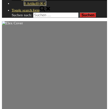
0 Artikel
0,00 €
Toggle search form
Suchen nach: