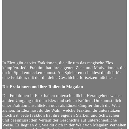
In Elex gibt es vier Fraktionen, die alle um das magische Elex
kämpfen. Jede Fraktion hat ihre eigenen Ziele und Motivationen, die
du im Spiel entdecken kannst. Als Spieler entscheidest du dich für
eine Fraktion, mit der du deine Geschichte fortsetzen möchtest.
Die Fraktionen und ihre Rollen in Magalan
Die Fraktionen in Elex haben unterschiedliche Herangehensweisen
an den Umgang mit dem Elex und seinen Kräften. Du kannst dich
einer Fraktion anschließen oder als Einzelkämpfer durch die Welt
ziehen. In Elex hast du die Wahl, welche Fraktion du unterstützen
möchtest. Jede Fraktion hat ihre eigenen Stärken und Schwächen
und beeinflusst den Verlauf der Geschichte auf unterschiedliche
Weise. Es liegt an dir, wie du dich in der Welt von Magalan verhalten