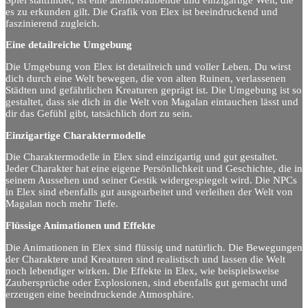
es zu erkunden gilt. Die Grafik von Elex ist beeindruckend und
faszinierend zugleich.
Eine detailreiche Umgebung
Die Umgebung von Elex ist detailreich und voller Leben. Du wirst
dich durch eine Welt bewegen, die von alten Ruinen, verlassenen
Städten und gefährlichen Kreaturen geprägt ist. Die Umgebung ist so
gestaltet, dass sie dich in die Welt von Magalan eintauchen lässt und
dir das Gefühl gibt, tatsächlich dort zu sein.
Einzigartige Charaktermodelle
Die Charaktermodelle in Elex sind einzigartig und gut gestaltet.
Jeder Charakter hat eine eigene Persönlichkeit und Geschichte, die in
seinem Aussehen und seiner Gestik widergespiegelt wird. Die NPCs
in Elex sind ebenfalls gut ausgearbeitet und verleihen der Welt von
Magalan noch mehr Tiefe.
Flüssige Animationen und Effekte
Die Animationen in Elex sind flüssig und natürlich. Die Bewegungen
der Charaktere und Kreaturen sind realistisch und lassen die Welt
noch lebendiger wirken. Die Effekte in Elex, wie beispielsweise
Zaubersprüche oder Explosionen, sind ebenfalls gut gemacht und
erzeugen eine beeindruckende Atmosphäre.