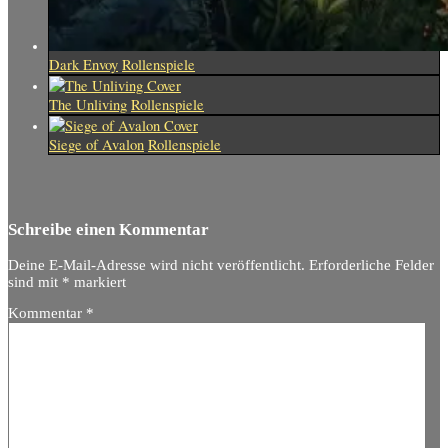
Dark Envoy
Rollenspiele
The Unliving
Rollenspiele
Siege of Avalon
Rollenspiele
Schreibe einen Kommentar
Deine E-Mail-Adresse wird nicht veröffentlicht.
Erforderliche Felder
sind mit
*
markiert
Kommentar
*