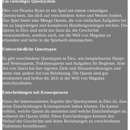
Ein vielseitiges Questsystem
Elex von Piranha Bytes ist ein Spiel mit einem vielseitigen
Questsystem, das dich auf verschiedene Arten und Weisen fordert.
Das Spiel bietet eine Menge Quests, die von einfachen Aufgaben bis
hin zu langwierigen und komplexen Handlungssträngen reichen. Die
Quests in Elex sind nicht nur dazu da, die Geschichte
voranzutreiben, sondern auch, um die Welt von Magalan zu
erkunden und tiefer in die Spielwelt einzutauchen.
Unterschiedliche Questtypen
Es gibt verschiedene Questtypen in Elex, wie beispielsweise Haupt-
und Nebenquests, Fraktionsquests und Aufgaben für Begleiter. Jede
Art von Quest hat ihre eigenen Ziele und Herausforderungen und
bietet eine andere Art von Belohnung. Die Quests sind gut
strukturiert und helfen dir, dich in der Welt von Magalan
zurechtzufinden.
Entscheidungen mit Konsequenzen
Eines der interessantesten Aspekte des Questsystems in Elex ist, dass
deine Entscheidungen Konsequenzen haben können. Du kannst
wählen, welche Quests du annimmst und welche Entscheidungen du
während der Quests triffst. Diese Entscheidungen können den
Verlauf der Geschichte und deine Beziehungen zu verschiedenen
Fraktionen beeinflussen.