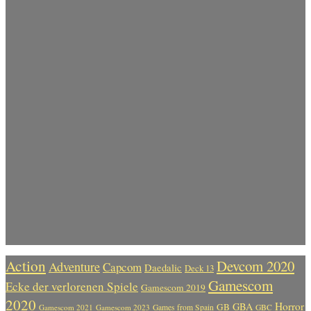
Action
Devcom 2020
Adventure
Capcom
Daedalic
Deck 13
Gamescom
Ecke der verlorenen Spiele
Gamescom 2019
2020
Horror
GBA
GB
Gamescom 2021
Gamescom 2023
Games from Spain
GBC