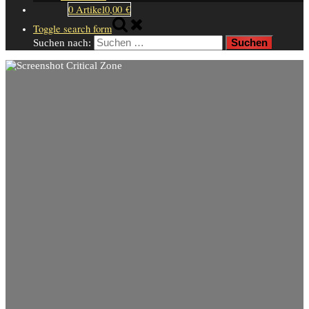
0 Artikel
0,00 €
Toggle search form
Suchen nach: