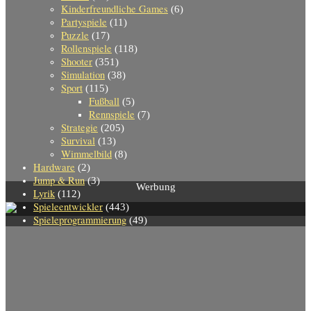
Kinderfreundliche Games
(6)
Partyspiele
(11)
Puzzle
(17)
Rollenspiele
(118)
Shooter
(351)
Simulation
(38)
Sport
(115)
Fußball
(5)
Rennspiele
(7)
Strategie
(205)
Survival
(13)
Wimmelbild
(8)
Hardware
(2)
Jump & Run
(3)
Werbung
Lyrik
(112)
Spieleentwickler
(443)
Spieleprogrammierung
(49)