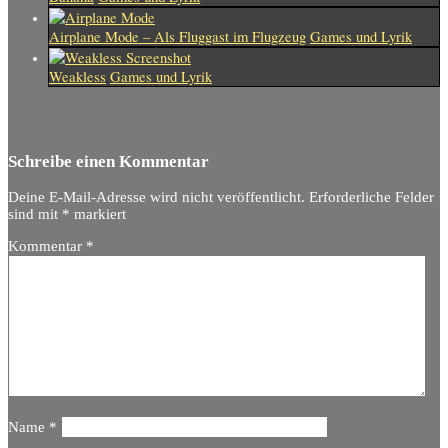
Airplane Mode – Als Fluggast im Flugzeug
Games und Lyrik
Weakless
Games und Lyrik
Schreibe einen Kommentar
Deine E-Mail-Adresse wird nicht veröffentlicht.
Erforderliche Felder
sind mit
*
markiert
Kommentar
*
Name
*