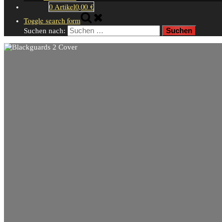
0 Artikel
0,00 €
Toggle search form
Suchen nach: