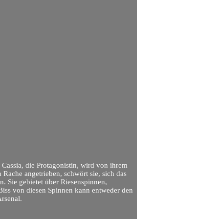
 Cassia, die Protagonistin, wird von ihrem
 Rache angetrieben, schwört sie, sich das
n. Sie gebietet über Riesenspinnen,
 Biss von diesen Spinnen kann entweder den
rsenal.