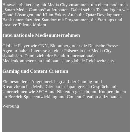
Huawei arbeitet eng mit Media City zusammen, um einen modernen
„Smart Media Campus“ aufzubauen. Dabei stehen Technologien wie
Cloud-Lösungen und KI im Fokus. Auch die Qatar Development
Bank unterstützt den Standort mit Programmen, die Start-ups und
kreative Talente fördern.
Internationale Medienunternehmen
Globale Player wie CNN, Bloomberg oder die Deutsche Presse-
Agentur haben Interesse an einer Präsenz in der Media City
signalisiert. Damit zieht der Standort internationale
Medienkompetenz an und baut seine globale Reichweite aus.
Gaming und Content Creation
Ein besonderes Augenmerk liegt auf der Gaming- und
Kreativbranche. Media City hat in Japan gezielt Gespräche mit
Unternehmen wie SEGA und Nintendo gesucht, um Kooperationen
im Bereich Spieleentwicklung und Content Creation aufzubauen.
Werbung