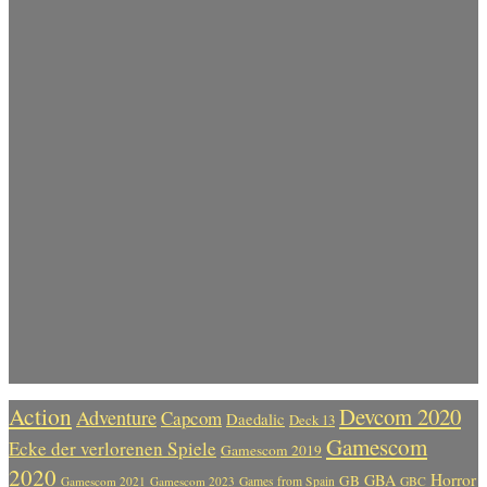
Action
Devcom 2020
Adventure
Capcom
Daedalic
Deck 13
Gamescom
Ecke der verlorenen Spiele
Gamescom 2019
2020
Horror
GBA
GB
Gamescom 2021
Gamescom 2023
Games from Spain
GBC