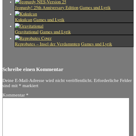
Jeopardy! 25th Anniversary Edition
Games und Lyrik
Kukulcan
Games und Lyrik
Gravitational
Games und Lyrik
Reprobates – Insel der Verdammten
Games und Lyrik
Schreibe einen Kommentar
Deine E-Mail-Adresse wird nicht veröffentlicht.
Erforderliche Felder
sind mit
*
markiert
Kommentar
*