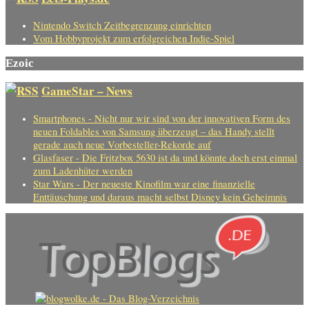
Nintendo Switch Zeitbegrenzung einrichten
Vom Hobbyprojekt zum erfolgreichen Indie-Spiel
Ezoic
GameStar – News
Smartphones - Nicht nur wir sind von der innovativen Form des
neuen Foldables von Samsung überzeugt – das Handy stellt
gerade auch neue Vorbesteller-Rekorde auf
Glasfaser - Die Fritzbox 5630 ist da und könnte doch erst einmal
zum Ladenhüter werden
Star Wars - Der neueste Kinofilm war eine finanzielle
Enttäuschung und daraus macht selbst Disney kein Geheimnis