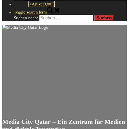
0 Artikel
0,00 €
Toggle search form
Suchen nach:
Media City Qatar – Ein Zentrum für Medien