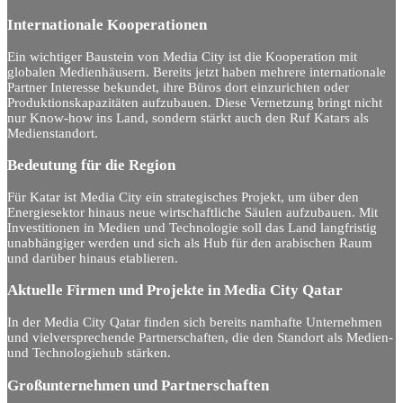
Internationale Kooperationen
Ein wichtiger Baustein von Media City ist die Kooperation mit
globalen Medienhäusern. Bereits jetzt haben mehrere internationale
Partner Interesse bekundet, ihre Büros dort einzurichten oder
Produktionskapazitäten aufzubauen. Diese Vernetzung bringt nicht
nur Know-how ins Land, sondern stärkt auch den Ruf Katars als
Medienstandort.
Bedeutung für die Region
Für Katar ist Media City ein strategisches Projekt, um über den
Energiesektor hinaus neue wirtschaftliche Säulen aufzubauen. Mit
Investitionen in Medien und Technologie soll das Land langfristig
unabhängiger werden und sich als Hub für den arabischen Raum
und darüber hinaus etablieren.
Aktuelle Firmen und Projekte in Media City Qatar
In der Media City Qatar finden sich bereits namhafte Unternehmen
und vielversprechende Partnerschaften, die den Standort als Medien-
und Technologiehub stärken.
Großunternehmen und Partnerschaften