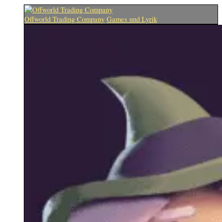
Offworld Trading Company
Games und Lyrik