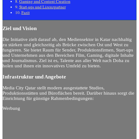
Gaming und Content Creation
Start-ups und Lizenzpartner
Fazit
Ziel und Vision
Die Initiative zielt darauf ab, den Mediensektor in Katar nachhaltig
zu stärken und gleichzeitig als Brücke zwischen Ost und West zu
fungieren. Sie bietet Raum für Sender, Produktionsfirmen, Start-ups
und Unternehmen aus den Bereichen Film, Gaming, digitale Inhalte
und Journalismus. Ziel ist es, Talente aus aller Welt nach Doha zu
holen und ihnen ein innovatives Umfeld zu bieten.
Infrastruktur und Angebote
Media City Qatar stellt modern ausgestattete Studios,
Produktionsstätten und Büroflächen bereit. Darüber hinaus sorgt die
Einrichtung für günstige Rahmenbedingungen:
Werbung