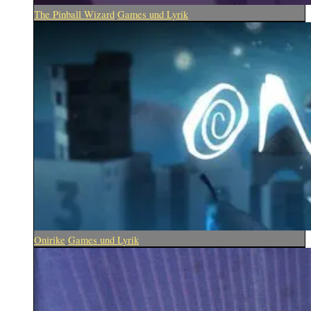
The Pinball Wizard
Games und Lyrik
Onirike
Games und Lyrik