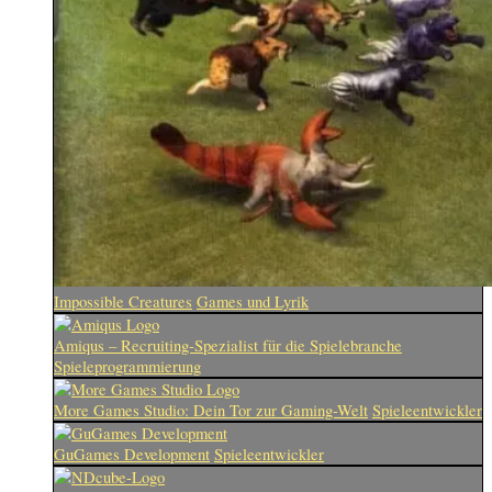
Impossible Creatures
Games und Lyrik
Amiqus – Recruiting-Spezialist für die Spielebranche
Spieleprogrammierung
More Games Studio: Dein Tor zur Gaming-Welt
Spieleentwickler
GuGames Development
Spieleentwickler