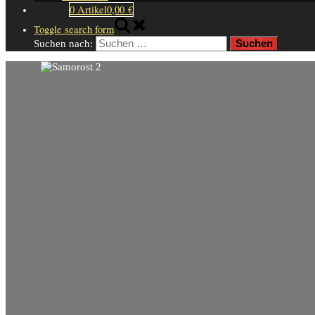
0 Artikel
0,00 €
Toggle search form
Suchen nach: