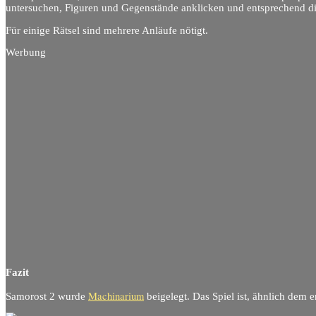
untersuchen, Figuren und Gegenstände anklicken und entsprechend die
Für einige Rätsel sind mehrere Anläufe nötigt.
Werbung
Fazit
Machinarium
Samorost 2 wurde
beigelegt. Das Spiel ist, ähnlich dem e