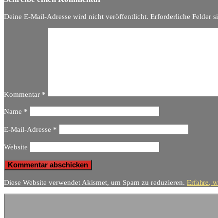
Deine E-Mail-Adresse wird nicht veröffentlicht.
Erforderliche Felder s
Kommentar
*
Name
*
E-Mail-Adresse
*
Website
Erfahre, w
Diese Website verwendet Akismet, um Spam zu reduzieren.