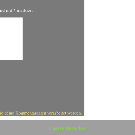
ind mit
*
markiert
ie deine Kommentardaten verarbeitet werden.
Unsere Besucher