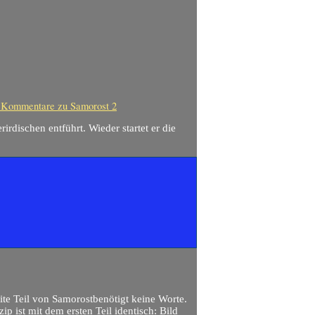
 Kommentare
zu Samorost 2
dischen entführt. Wieder startet er die
ite Teil von Samorostbenötigt keine Worte.
ip ist mit dem ersten Teil identisch: Bild