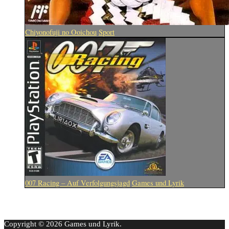
Chiyonofuji no Ooichou
Sport
007 Racing – Auf Verfolgungsjagd
Games und Lyrik
Copyright © 2026 Games und Lyrik.