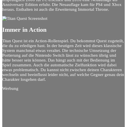
Anniversary Edition erfuhr. Die Neuauflage kam für PS4 und Xbox
heraus. Enthalten ist auch die Erweiterung Immortal Throne.
Immer in Action
Titan Quest ist ein Action-Rollenspiel. Du bekommst Quest zugeteilt,
die du zu erledigen hast. In der heutigen Zeit wird dieses klassische
System manchmal etwas veraltet. Die technische Umsetzung der
Portierung auf die Nintendo Switch lässt zu wünschen übrig und
hätte besser sein können. Das hängt auch mit der Bedienung im
Spiel zusammen. Auch die automatische Zielfunktion wird dabei
etwas problematisch. Du kannst nicht zwischen deinen Charakteren
wechseln und beeinflusst leider nicht, auf welche Gegner genau dein
Charakter losgehen darf.
Werbung