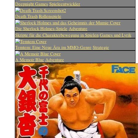
Deepnight Games
Spieleentwickler
Death Trash
Rollenspiele
Die Sherlock Holmes-Spiele
Adventure
Skripte für die Charakterbewegung in Spielen
Games und Lyrik
Temtem: Eine Neue Ära im MMO-Genre
Strategie
A Memoir Blue
Adventure