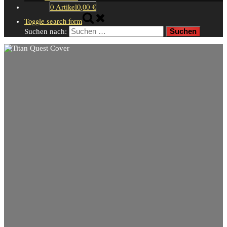
0 Artikel
0,00 €
Toggle search form
Suchen nach: