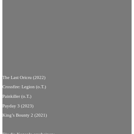
The Last Oricru (2022)
Crossfire: Legion (o.T.)
Painkiller (o.T.)
Payday 3 (2023)
King’s Bounty 2 (2021)