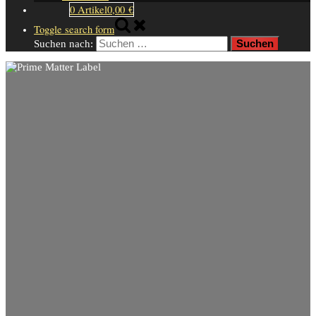
0 Artikel
0,00 €
Toggle search form
Suchen nach: