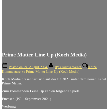
Prime Matter Line Up (Koch Media)
Posted on
29. August 2024
By
Claudia Wendt
Keine
Kommentare
zu Prime Matter Line Up (Koch Media)
Koch Medie präsentiert sich auf der E3 2021 unter dem neuen Label
Prime Matter.
Zum kommenden Leine Up zählen folgende Spiele:
Encased (PC – Septemver 2021)
Werbung