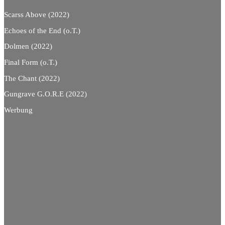
Scarss Above (2022)
Echoes of the End (o.T.)
Dolmen (2022)
Final Form (o.T.)
The Chant (2022)
Gungrave G.O.R.E (2022)
Werbung