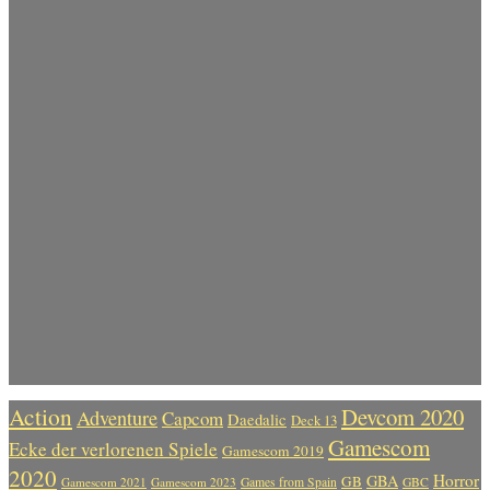
Action
Devcom 2020
Adventure
Capcom
Daedalic
Deck 13
Gamescom
Ecke der verlorenen Spiele
Gamescom 2019
2020
Horror
GBA
GB
Gamescom 2021
Gamescom 2023
Games from Spain
GBC