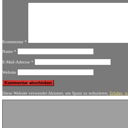
Kommentar
*
Name
*
E-Mail-Adresse
*
Website
Erfahre, w
Diese Website verwendet Akismet, um Spam zu reduzieren.