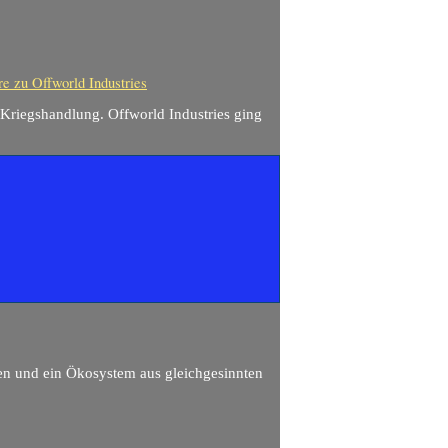
re
zu Offworld Industries
 Kriegshandlung. Offworld Industries ging
en und ein Ökosystem aus gleichgesinnten