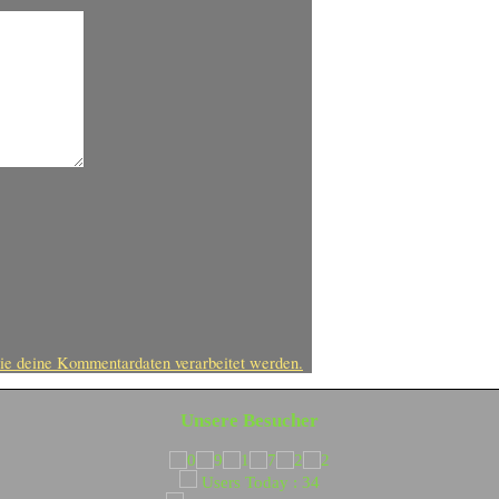
ie deine Kommentardaten verarbeitet werden.
Unsere Besucher
Users Today : 34