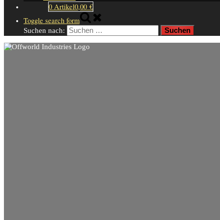
0 Artikel
0,00 €
Toggle search form
Suchen nach: