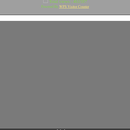
Total views : 461597
WPS Visitor Counter
Powered By