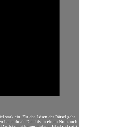
 stark ein. Für das Lösen der Rätsel geht
en hältst du als Detektiv in einem Notizbuch
Das ist nicht immer einfach. Blacksad setzt