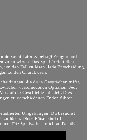
 untersucht Tatorte, befragt Zeugen und
 zu entwirren. Das Spiel fordert dich
n, um den Fall zu lösen. Jede Entscheidung,
ungen zu den Charakteren.
cheidungen, die du in Gesprächen triffst,
 zwischen verschiedenen Optionen. Jede
erlauf der Geschichte mit sich. Dies
dungen zu verschiedenen Enden führen
detaillierten Umgebungen. Du besuchst
 zu lösen. Diese Rätsel sind oft
n. Die Spielwelt ist reich an Details.