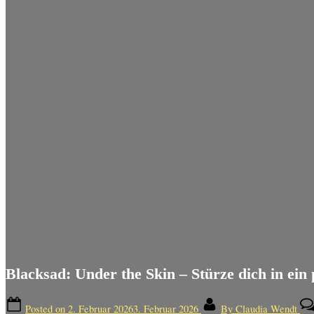
Blacksad: Under the Skin – Stürze dich in ei
Posted on
2. Februar 2026
3. Februar 2026
By
Claudia Wendt