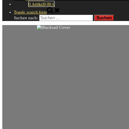
0 Artikel
0,00 €
Toggle search form
Suchen nach: