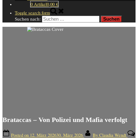
0 Artikel
0,00 €
Toggle search form
Suchen nach:
Brataccas – Von Polizei und Mafia verfolgt
Posted on
12. März 2026
30. März 2026
By
Claudia Wendt