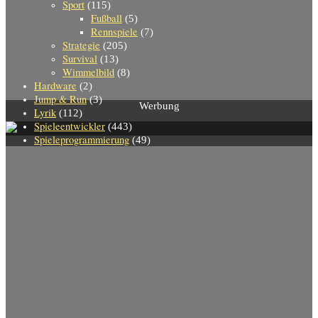
Sport
(115)
Fußball
(5)
Rennspiele
(7)
Strategie
(205)
Survival
(13)
Wimmelbild
(8)
Hardware
(2)
Jump & Run
(3)
Werbung
Lyrik
(112)
Spieleentwickler
(443)
Spieleprogrammierung
(49)