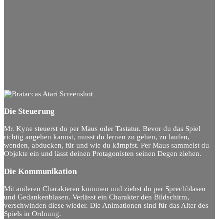
Die Steuerung
Mr. Kyne steuerst du per Maus oder Tastatur. Bevor du das Spiel
richtig angehen kannst, musst du lernen zu gehen, zu laufen,
wenden, abducken, für und wie du kämpfst. Per Maus sammelst du
Objekte ein und lässt deinen Protagonisten seinen Degen ziehen.
Die Kommunikation
Mit anderen Charakteren kommen und ziehst du per Sprechblasen
und Gedankenblasen. Verlässt ein Charakter den Bildschirm,
verschwinden diese wieder. Die Animationen sind für das Alter des
Spiels in Ordnung.