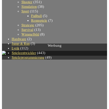
Shooter
(351)
Simulation
(38)
Sport
(115)
Fußball
(5)
Rennspiele
(7)
Strategie
(205)
Survival
(13)
Wimmelbild
(8)
Hardware
(2)
Jump & Run
(3)
Werbung
Lyrik
(112)
Spieleentwickler
(443)
Spieleprogrammierung
(49)