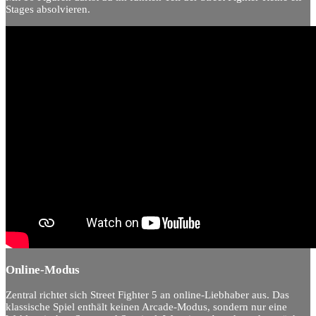
Stages absolvieren.
Online-Modus
Zentral richtet sich Street Fighter 5 an online-Liebhaber aus. Das
klassische Spiel enthält keinen Arcade-Modus, sondern nur eine