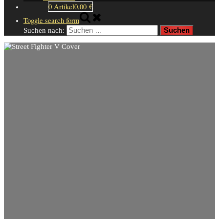
0 Artikel
0,00 €
Toggle search form
Suchen nach: