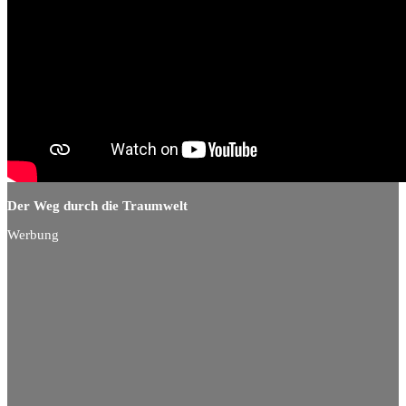
Der Weg durch die Traumwelt
Werbung