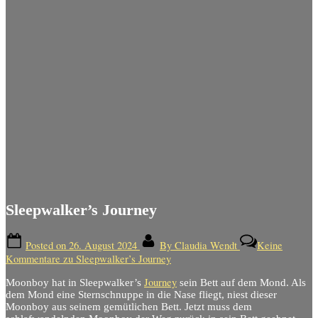
Sleepwalker’s Journey
Posted on
26. August 2024
By
Claudia Wendt
Keine
Kommentare
zu Sleepwalker’s Journey
Journey
Moonboy hat in Sleepwalker’s
sein Bett auf dem Mond. Als
dem Mond eine Sternschnuppe in die Nase fliegt, niest dieser
Moonboy aus seinem gemütlichen Bett. Jetzt muss dem