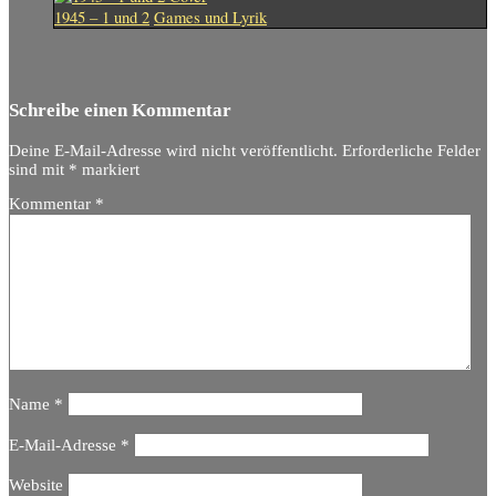
1945 – 1 und 2
Games und Lyrik
Schreibe einen Kommentar
Deine E-Mail-Adresse wird nicht veröffentlicht.
Erforderliche Felder
sind mit
*
markiert
Kommentar
*
Name
*
E-Mail-Adresse
*
Website