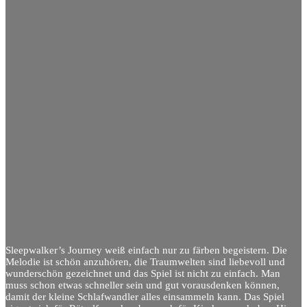
Sleepwalker’s Journey weiß einfach nur zu färben begeistern. Die
Melodie ist schön anzuhören, die Traumwelten sind liebevoll und
wunderschön gezeichnet und das Spiel ist nicht zu einfach. Man
muss schon etwas schneller sein und gut vorausdenken können,
damit der kleine Schlafwandler alles einsammeln kann. Das Spiel