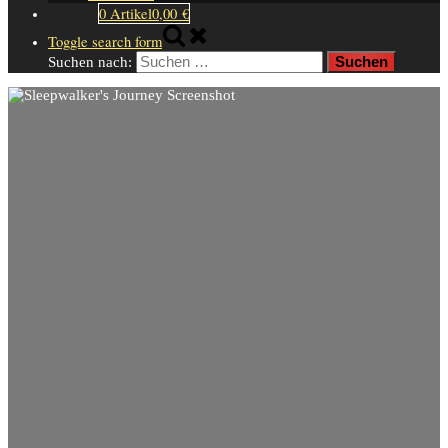
0 Artikel
0,00 €
Toggle search form
Suchen nach: