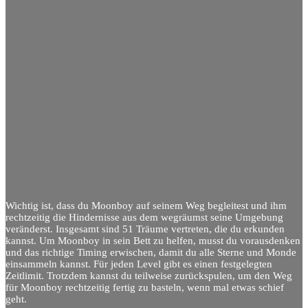
Wichtig ist, dass du Moonboy auf seinem Weg begleitest und ihm
rechtzeitig die Hindernisse aus dem wegräumst seine Umgebung
veränderst. Insgesamt sind 51 Träume vertreten, die du erkunden
kannst. Um Moonboy in sein Bett zu helfen, musst du vorausdenken
und das richtige Timing erwischen, damit du alle Sterne und Monde
einsammeln kannst. Für jeden Level gibt es einen festgelegten
Zeitlimit. Trotzdem kannst du teilweise zurückspulen, um den Weg
für Moonboy rechtzeitig fertig zu basteln, wenn mal etwas schief
geht.