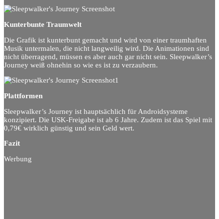
Kunterbunte Traumwelt
Die Grafik ist kunterbunt gemacht und wird von einer traumhaften
Musik untermalen, die nicht langweilig wird. Die Animationen sind
nicht überragend, müssen es aber auch gar nicht sein. Sleepwalker’s
Journey weiß ohnehin so wie es ist zu verzaubern.
Plattformen
Sleepwalker’s Journey ist hauptsächlich für Androidsysteme
konzipiert. Die USK-Freigabe ist ab 6 Jahre. Zudem ist das Spiel mit
0,79€ wirklich günstig und sein Geld wert.
Fazit
Werbung