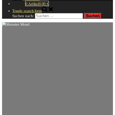
0 Artikel
0,00 €
Toggle search form
Suchen nach: