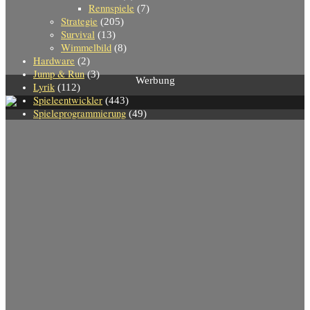
Rennspiele
(7)
Strategie
(205)
Survival
(13)
Wimmelbild
(8)
Hardware
(2)
Jump & Run
(3)
Werbung
Lyrik
(112)
Spieleentwickler
(443)
Spieleprogrammierung
(49)