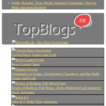
Gothic Remake: Neue Inhalte kommen! Fotomodus, Marvin-
Mode und mehr bestätigt
Curved Space
Games und Lyrik
Bases Loaded
Sport
Schmuggler in Games: Zwielichtige Charaktere und Ihre Rolle
Games und Lyrik
Stories of Bethem: Full Moon – Retro-Rollenspiel mit moderner
Seele
Adventure
Solve It 3: Killer Fans
Adventure