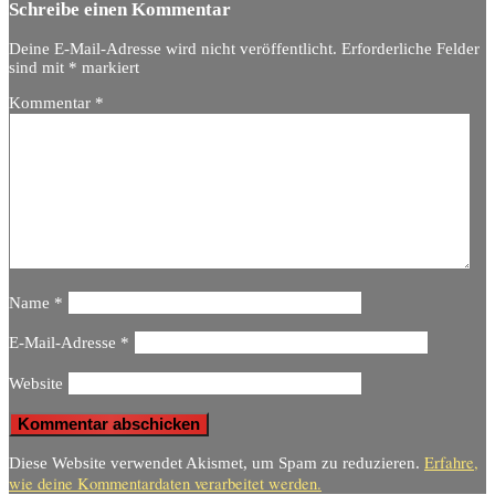
Schreibe einen Kommentar
Deine E-Mail-Adresse wird nicht veröffentlicht.
Erforderliche Felder
sind mit
*
markiert
Kommentar
*
Name
*
E-Mail-Adresse
*
Website
Erfahre,
Diese Website verwendet Akismet, um Spam zu reduzieren.
wie deine Kommentardaten verarbeitet werden.