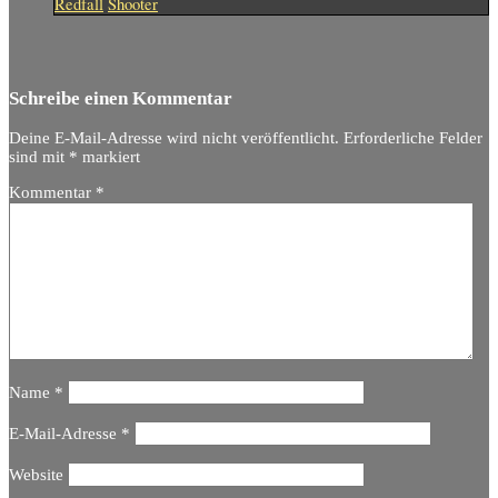
Redfall
Shooter
Schreibe einen Kommentar
Deine E-Mail-Adresse wird nicht veröffentlicht.
Erforderliche Felder
sind mit
*
markiert
Kommentar
*
Name
*
E-Mail-Adresse
*
Website