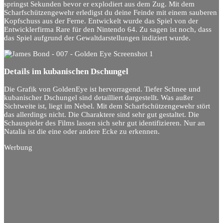
springst Sekunden bevor er explodiert aus dem Zug. Mit dem
Scharfschützengewehr erledigst du deine Feinde mit einem sauberen
Kopfschuss aus der Ferne. Entwickelt wurde das Spiel von der
Entwicklerfirma Rare für den Nintendo 64. Zu sagen ist noch, dass
das Spiel aufgrund der Gewaltdarstellungen indiziert wurde.
Details im kubanischen Dschungel
Die Grafik von GoldenEye ist hervorragend. Tiefer Schnee und
kubanischer Dschungel sind detailliert dargestellt. Was außer
Sichtweite ist, liegt im Nebel. Mit dem Scharfschützengewehr stört
das allerdings nicht. Die Charaktere sind sehr gut gestaltet. Die
Schauspieler des Films lassen sich sehr gut identifizieren. Nur an
Natalia ist die eine oder andere Ecke zu erkennen.
Werbung