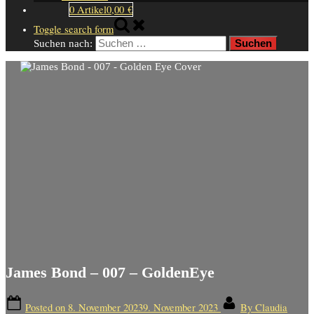
0 Artikel
0,00 €
Toggle search form
Suchen nach:
James Bond – 007 – GoldenEye
Posted on
8. November 2023
9. November 2023
By
Claudia