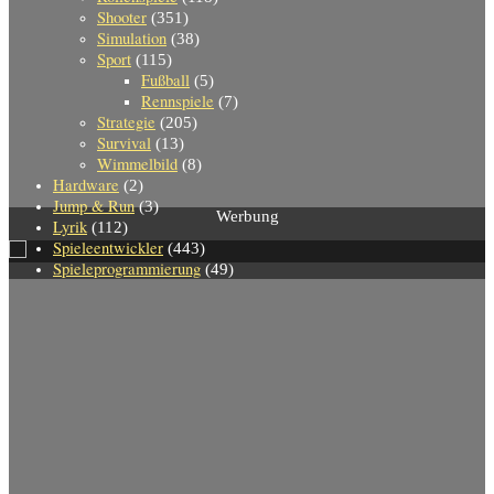
Shooter
(351)
Simulation
(38)
Sport
(115)
Fußball
(5)
Rennspiele
(7)
Strategie
(205)
Survival
(13)
Wimmelbild
(8)
Hardware
(2)
Jump & Run
(3)
Werbung
Lyrik
(112)
Spieleentwickler
(443)
Spieleprogrammierung
(49)