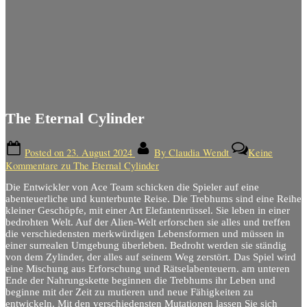
The Eternal Cylinder
Posted on
23. August 2024
By
Claudia Wendt
Keine
Kommentare
zu The Eternal Cylinder
Die Entwickler von Ace Team schicken die Spieler auf eine
abenteuerliche und kunterbunte Reise. Die Trebhums sind eine Reihe
kleiner Geschöpfe, mit einer Art Elefantenrüssel. Sie leben in einer
bedrohten Welt. Auf der Alien-Welt erforschen sie alles und treffen
die verschiedensten merkwürdigen Lebensformen und müssen in
einer surrealen Umgebung überleben. Bedroht werden sie ständig
von dem Zylinder, der alles auf seinem Weg zerstört. Das Spiel wird
eine Mischung aus Erforschung und Rätselabenteuern. am unteren
Ende der Nahrungskette beginnen die Trebhums ihr Leben und
beginne mit der Zeit zu mutieren und neue Fähigkeiten zu
entwickeln. Mit den verschiedensten Mutationen lassen Sie sich