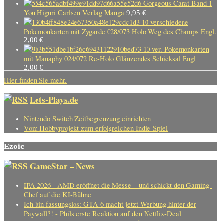
Gorgeous Carat Band 1
You Higuri Carlsen Verlag Manga
9,95
€
10 verschiedene
Pokemonkarten mit Zygarde 028/073 Holo Weg des Champs Engl.
2,00
€
10 ver. Pokemonkarten
mit Manaphy 024/072 Re-Holo Glänzendes Schicksal Engl
2,00
€
Hier finden Sie mehr.
Lets-Plays.de
Nintendo Switch Zeitbegrenzung einrichten
Vom Hobbyprojekt zum erfolgreichen Indie-Spiel
Ezoic
GameStar – News
IFA 2026 - AMD eröffnet die Messe – und schickt den Gaming-
Chef auf die KI-Bühne
Ich bin fassungslos: GTA 6 macht jetzt Werbung hinter der
Paywall?! - Phils erste Reaktion auf den Netflix-Deal