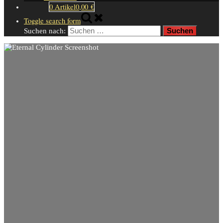
0 Artikel
0,00 €
Toggle search form
Suchen nach: