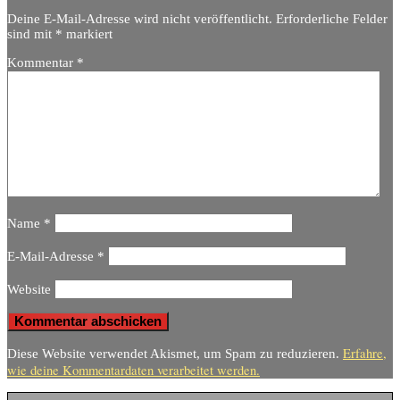
Deine E-Mail-Adresse wird nicht veröffentlicht.
Erforderliche Felder
sind mit
*
markiert
Kommentar
*
Name
*
E-Mail-Adresse
*
Website
Erfahre,
Diese Website verwendet Akismet, um Spam zu reduzieren.
wie deine Kommentardaten verarbeitet werden.