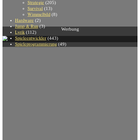
Strategie
(205)
Survival
(13)
Wimmelbild
(8)
Hardware
(2)
Jump & Run
(3)
Werbung
Lyrik
(112)
Spieleentwickler
(443)
Spieleprogrammierung
(49)