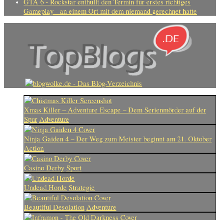
GTA 6 - Rockstar enthüllt den Termin für erstes richtiges
Gameplay - an einem Ort mit dem niemand gerechnet hatte
Xmas Killer – Adventure Escape – Dem Serienmörder auf der
Spur
Adventure
Ninja Gaiden 4 – Der Weg zum Meister beginnt am 21. Oktober
Action
Casino Derby
Sport
Undead Horde
Strategie
Beautiful Desolation
Adventure