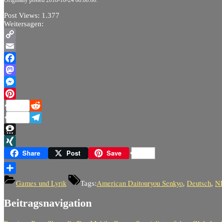
Originally posted 2018-10-24 08:08:00.
Post Views:
1.377
Weitersagen:
Copy
Link
Email
Facebook
Mastodon
Messenger
Pinterest
Reddit
Telegram
Threema
XING
Share
Post
Save
Teilen
Games und Lyrik
American Daitouryou Senkyo
Deutsch
N
Tags:
,
,
Beitragsnavigation