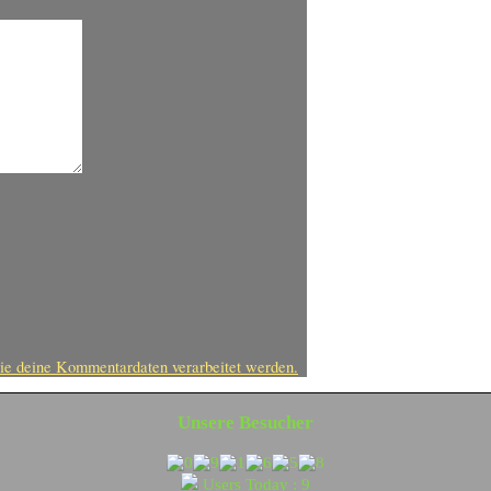
ie deine Kommentardaten verarbeitet werden.
Unsere Besucher
Users Today : 9