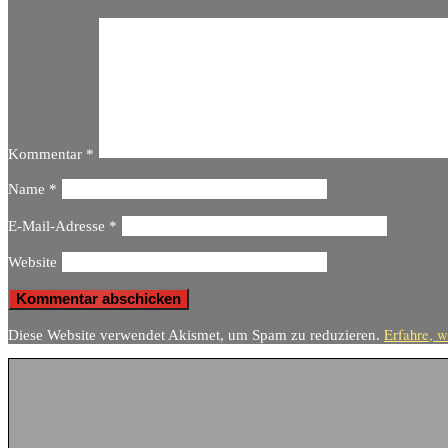
Kommentar
*
Name
*
E-Mail-Adresse
*
Website
Erfahre, w
Diese Website verwendet Akismet, um Spam zu reduzieren.