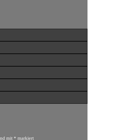
ind mit
*
markiert