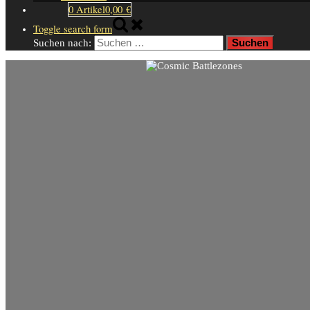
0 Artikel
0,00 €
Toggle search form
Suchen nach: