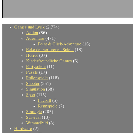
Games und Lyrik
(2.774)
Action
(86)
Adventure
(471)
Point & Click-Adventure
(16)
Ecke der verlorenen Spiele
(18)
Horror
(37)
Kinderfreundliche Games
(6)
Partyspiele
(11)
Puzzle
(17)
Rollenspiele
(118)
Shooter
(351)
Simulation
(38)
Sport
(115)
Fußball
(5)
Rennspiele
(7)
Strategie
(205)
Survival
(13)
Wimmelbild
(8)
Hardware
(2)