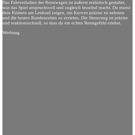
Das Fahrverhalten der Rennwagen ist äußerst realistisch gestaltet,
was das Spiel anspruchsvoll und zugleich fesselnd macht. Du musst
dein Können am Lenkrad zeigen, um Kurven präzise zu nehmen
und die besten Rundenzeiten zu erzielen. Die Steuerung ist präzise
und reaktionsschnell, so dass du ein echtes Renngefühl erlebst.
Werbung