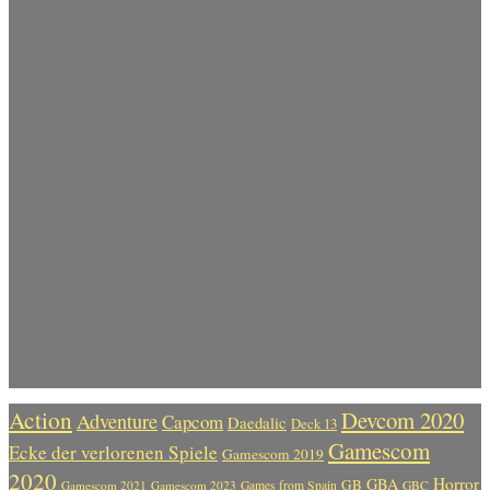
Action
Devcom 2020
Adventure
Capcom
Daedalic
Deck 13
Gamescom
Ecke der verlorenen Spiele
Gamescom 2019
2020
Horror
GBA
GB
Gamescom 2021
Gamescom 2023
Games from Spain
GBC