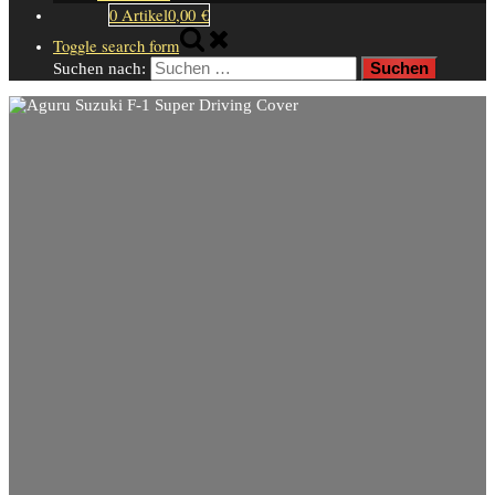
0 Artikel
0,00 €
Toggle search form
Suchen nach: