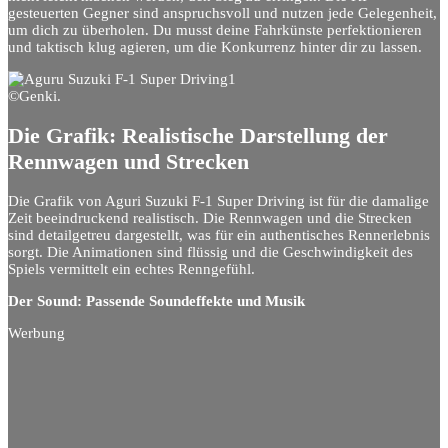
gesteuerten Gegner sind anspruchsvoll und nutzen jede Gelegenheit,
um dich zu überholen. Du musst deine Fahrkünste perfektionieren
und taktisch klug agieren, um die Konkurrenz hinter dir zu lassen.
©Genki.
Die Grafik: Realistische Darstellung der
Rennwagen und Strecken
Die Grafik von Aguri Suzuki F-1 Super Driving ist für die damalige
Zeit beeindruckend realistisch. Die Rennwagen und die Strecken
sind detailgetreu dargestellt, was für ein authentisches Rennerlebnis
sorgt. Die Animationen sind flüssig und die Geschwindigkeit des
Spiels vermittelt ein echtes Renngefühl.
Der Sound: Passende Soundeffekte und Musik
Werbung