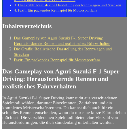
Die Grafik: Realistische Darstellung der Rennwagen und Strecken
Fazit: Ein packendes Rennspiel für Motorsportfans
Inhaltsverzeichnis
Das Gameplay von Aguri Suzuki F-1 Super Driving:
Herausfordernde Rennen und realistisches Fahrverhalten
Die Grafik: Realistische Darstellung der Rennwagen und
Strecken
Fazit: Ein packendes Rennspiel für Motorsportfans
Das Gameplay von
Aguri Suzuki F-1 Super
Driving
: Herausfordernde Rennen und
realistisches Fahrverhalten
In Aguri Suzuki F-1 Super Driving kannst du aus verschiedenen
Spielmodi wählen, darunter Einzelrennen, Zeitfahren und ein
komplettes Meisterschaftsrennen. Du kannst dich auch für ein
schnelles Rennen entscheiden, wenn du nur eine kurze Fahrt erleben
möchtest. Die verschiedenen Spielmodi bieten eine Vielzahl von
Herausforderungen, die dich stundenlang unterhalten werden.