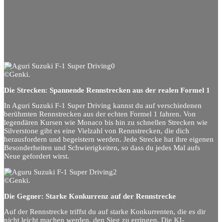
©Genki.
Die Strecken: Spannende Rennstrecken aus der realen Formel 1
In Aguri Suzuki F-1 Super Driving kannst du auf verschiedenen
berühmten Rennstrecken aus der echten Formel 1 fahren. Von
legendären Kursen wie Monaco bis hin zu schnellen Strecken wie
Silverstone gibt es eine Vielzahl von Rennstrecken, die dich
herausfordern und begeistern werden. Jede Strecke hat ihre eigenen
Besonderheiten und Schwierigkeiten, so dass du jedes Mal aufs
Neue gefordert wirst.
©Genki.
Die Gegner: Starke Konkurrenz auf der Rennstrecke
Auf der Rennstrecke triffst du auf starke Konkurrenten, die es dir
nicht leicht machen werden, den Sieg zu erringen. Die KI-