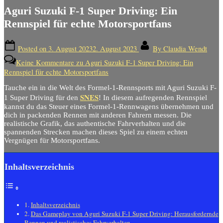
Aguri Suzuki F-1 Super Driving: Ein
Rennspiel für echte Motorsportfans
Posted on
3. August 2023
2. August 2023
By
Claudia Wendt
Keine Kommentare
zu Aguri Suzuki F-1 Super Driving: Ein
Rennspiel für echte Motorsportfans
Tauche ein in die Welt des Formel-1-Rennsports mit Aguri Suzuki F-
SNES
1 Super Driving für den
! In diesem aufregenden Rennspiel
kannst du das Steuer eines Formel-1-Rennwagens übernehmen und
dich in packenden Rennen mit anderen Fahrern messen. Die
realistische Grafik, das authentische Fahrverhalten und die
spannenden Strecken machen dieses Spiel zu einem echten
Vergnügen für Motorsportfans.
Inhaltsverzeichnis
Inhaltsverzeichnis
Das Gameplay von Aguri Suzuki F-1 Super Driving: Herausfordernde
Rennen und realistisches Fahrverhalten