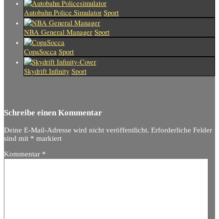
Autobahn Police Simulator
Sport
NBA General Manager
Sport
CopaSocca
Sport
Skydrift Infinity
Sport
Schreibe einen Kommentar
Deine E-Mail-Adresse wird nicht veröffentlicht.
Erforderliche Felder
sind mit
*
markiert
Kommentar
*