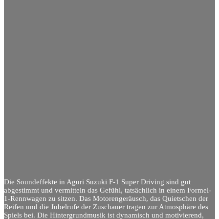
Die Soundeffekte in Aguri Suzuki F-1 Super Driving sind gut
abgestimmt und vermitteln das Gefühl, tatsächlich in einem Formel-
1-Rennwagen zu sitzen. Das Motorengeräusch, das Quietschen der
Reifen und die Jubelrufe der Zuschauer tragen zur Atmosphäre des
Spiels bei. Die Hintergrundmusik ist dynamisch und motivierend,