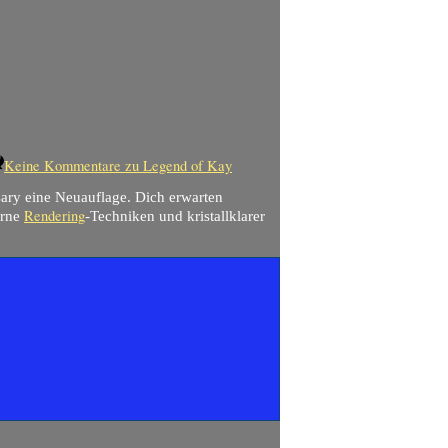
Keine Kommentare
zu Legend of Kay
sary eine Neuauflage. Dich erwarten
Rendering
erne
-Techniken und kristallklarer