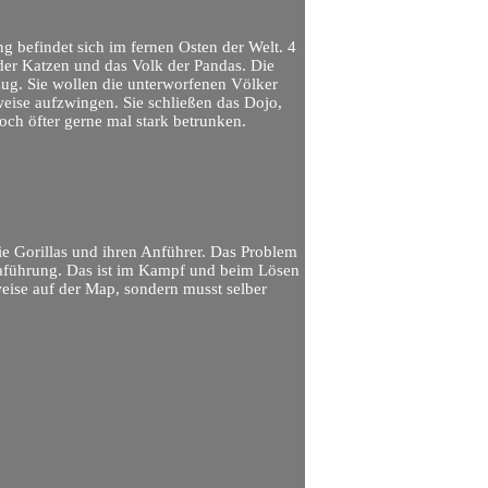
g befindet sich im fernen Osten der Welt. 4
 der Katzen und das Volk der Pandas. Die
zug. Sie wollen die unterworfenen Völker
eise aufzwingen. Sie schließen das Dojo,
doch öfter gerne mal stark betrunken.
die Gorillas und ihren Anführer. Das Problem
eraführung. Das ist im Kampf und beim Lösen
ise auf der Map, sondern musst selber