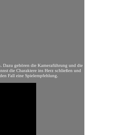
en. Dazu gehören die Kameraführung und die
nnst die Charaktere ins Herz schließen und
jeden Fall eine Spielempfehlung.