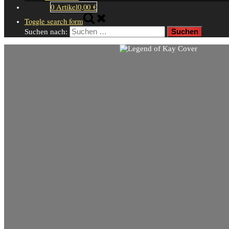
0 Artikel
0,00 €
Toggle search form
Suchen nach: