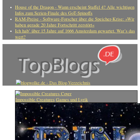
House of the Dragon - Wann erscheint Staffel 4? Alle wichtigen
Infos zum Serien-Finale des GoT-Spinoffs
RAM-Preise - Software-Forscher über die Speicher-Krise: »Wir
haben gerade 20 Jahre Fortschritt zerstört«
Ich hab’ über 15 Jahre auf 1666 Amsterdam gewartet. War’s das
wert?
Impossible Creatures
Games und Lyrik