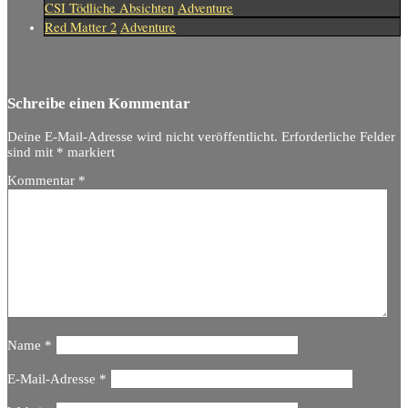
CSI Tödliche Absichten
Adventure
Red Matter 2
Adventure
Schreibe einen Kommentar
Deine E-Mail-Adresse wird nicht veröffentlicht.
Erforderliche Felder
sind mit
*
markiert
Kommentar
*
Name
*
E-Mail-Adresse
*