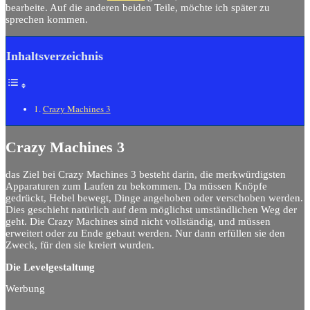
bearbeite. Auf die anderen beiden Teile, möchte ich später zu
sprechen kommen.
Inhaltsverzeichnis
Crazy Machines 3
Crazy Machines 3
das Ziel bei Crazy Machines 3 besteht darin, die merkwürdigsten
Apparaturen zum Laufen zu bekommen. Da müssen Knöpfe
gedrückt, Hebel bewegt, Dinge angehoben oder verschoben werden.
Dies geschieht natürlich auf dem möglichst umständlichen Weg der
geht. Die Crazy Machines sind nicht vollständig, und müssen
erweitert oder zu Ende gebaut werden. Nur dann erfüllen sie den
Zweck, für den sie kreiert wurden.
Die Levelgestaltung
Werbung