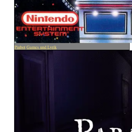
Pinbot
Games und Lyrik