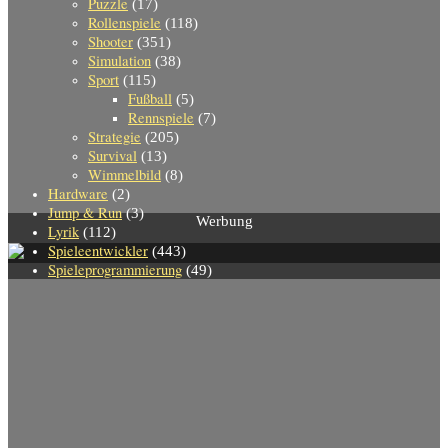
Puzzle
(17)
Rollenspiele
(118)
Shooter
(351)
Simulation
(38)
Sport
(115)
Fußball
(5)
Rennspiele
(7)
Strategie
(205)
Survival
(13)
Wimmelbild
(8)
Hardware
(2)
Jump & Run
(3)
Werbung
Lyrik
(112)
Spieleentwickler
(443)
Spieleprogrammierung
(49)