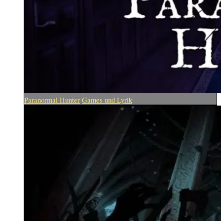
Paranormal Hunter
Games und Lyrik