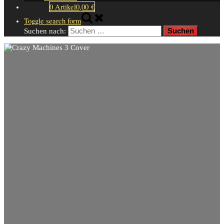
0 Artikel
0,00 €
Toggle search form
Suchen nach: