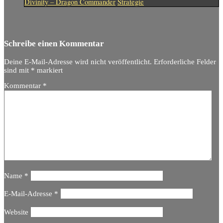
Divinity – Dragon Commander
Strategie
Schreibe einen Kommentar
Deine E-Mail-Adresse wird nicht veröffentlicht.
Erforderliche Felder
sind mit
*
markiert
Kommentar
*
Name
*
E-Mail-Adresse
*
Website