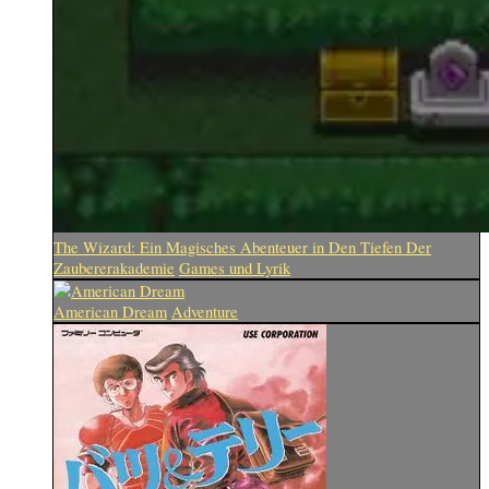
The Wizard: Ein Magisches Abenteuer in Den Tiefen Der
Zaubererakademie
Games und Lyrik
American Dream
Adventure