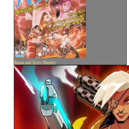
Batsu and Terry
Shooter