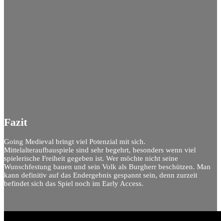
Fazit
Going Medieval bringt viel Potenzial mit sich.
Mittelalteraufbauspiele sind sehr begehrt, besonders wenn viel
spielerische Freiheit gegeben ist. Wer möchte nicht seine
Wunschfestung bauen und sein Volk als Burgherr beschützen. Man
kann definitiv auf das Endergebnis gespannt sein, denn zurzeit
befindet sich das Spiel noch im Early Access.