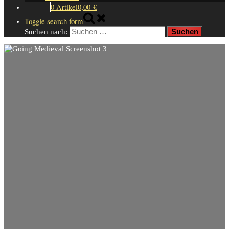
0 Artikel
0,00 €
Toggle search form
Suchen nach: