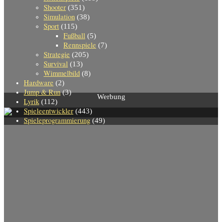
Shooter
(351)
Simulation
(38)
Sport
(115)
Fußball
(5)
Rennspiele
(7)
Strategie
(205)
Survival
(13)
Wimmelbild
(8)
Hardware
(2)
Jump & Run
(3)
Werbung
Lyrik
(112)
Spieleentwickler
(443)
Spieleprogrammierung
(49)