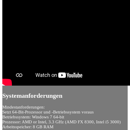
Systemanforderungen
Mindestanforderungen:
Setzt 64-Bit-Prozessor und -Betriebssystem voraus
Betriebssystem: Windows 7 64-bit
Prozessor: AMD or Intel, 3.3 GHz (AMD FX 8300, Intel i5 3000)
Arbeitsspeicher: 8 GB RAM