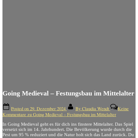
Going Medieval – Festungsbau im Mittelalter
Posted on
29. Dezember 2024
By
Claudia Wendt
Keine
Kommentare
zu Going Medieval – Festungsbau im Mittelalter
In Going Medieval geht es für dich ins finstere Mittelalter. Das Spiel
versetzt sich im 14. Jahrhundert. Die Bevölkerung wurde durch die
Pest um 95 % reduziert und die Natur holt sich das Land zurück. Du