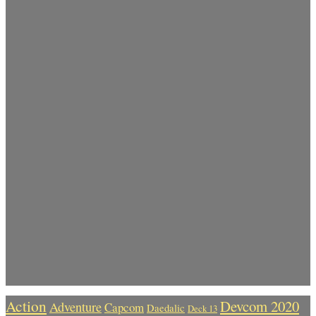
Action
Devcom 2020
Adventure
Capcom
Daedalic
Deck 13