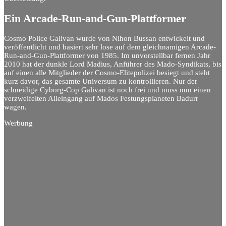
Ein Arcade-Run-and-Gun-Plattformer
Cosmo Police Galivan wurde von Nihon Bussan entwickelt und
veröffentlicht und basiert sehr lose auf dem gleichnamigen Arcade-
Run-and-Gun-Plattformer von 1985. Im unvorstellbar fernen Jahr
2010 hat der dunkle Lord Madius, Anführer des Mado-Syndikats, bis
auf einen alle Mitglieder der Cosmo-Elitepolizei besiegt und steht
kurz davor, das gesamte Universum zu kontrollieren. Nur der
schneidige Cyborg-Cop Galivan ist noch frei und muss nun einen
verzweifelten Alleingang auf Mados Festungsplaneten Badurr
wagen.
Werbung