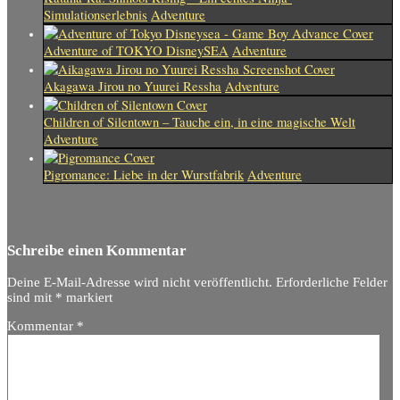
Simulationserlebnis
Adventure
Adventure of TOKYO DisneySEA
Adventure
Akagawa Jirou no Yuurei Ressha
Adventure
Children of Silentown – Tauche ein, in eine magische Welt
Adventure
Pigromance: Liebe in der Wurstfabrik
Adventure
Schreibe einen Kommentar
Deine E-Mail-Adresse wird nicht veröffentlicht.
Erforderliche Felder
sind mit
*
markiert
Kommentar
*