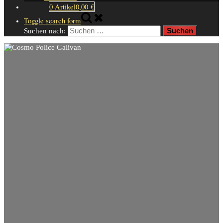
0 Artikel
0,00 €
Toggle search form
Suchen nach: