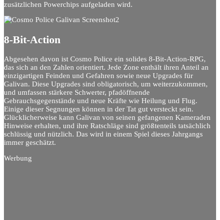
zusätzlichen Powerchips aufgeladen wird.
8-Bit-Action
Abgesehen davon ist Cosmo Police ein solides 8-Bit-Action-RPG,
das sich an den Zahlen orientiert. Jede Zone enthält ihren Anteil an
einzigartigen Feinden und Gefahren sowie neue Upgrades für
Galivan. Diese Upgrades sind obligatorisch, um weiterzukommen,
und umfassen stärkere Schwerter, pfadöffnende
Gebrauchsgegenstände und neue Kräfte wie Heilung und Flug.
Einige dieser Segnungen können in der Tat gut versteckt sein.
Glücklicherweise kann Galivan von seinen gefangenen Kameraden
Hinweise erhalten, und ihre Ratschläge sind größtenteils tatsächlich
schlüssig und nützlich. Das wird in einem Spiel dieses Jahrgangs
immer geschätzt.
Werbung