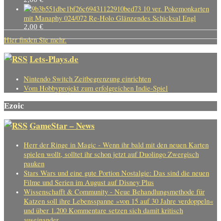
10 ver. Pokemonkarten
mit Manaphy 024/072 Re-Holo Glänzendes Schicksal Engl
2,00
€
Hier finden Sie mehr.
Lets-Plays.de
Nintendo Switch Zeitbegrenzung einrichten
Vom Hobbyprojekt zum erfolgreichen Indie-Spiel
Ezoic
GameStar – News
Herr der Ringe in Magic - Wenn ihr bald mit den neuen Karten
spielen wollt, solltet ihr schon jetzt auf Duolingo Zwergisch
pauken
Stars Wars und eine gute Portion Nostalgie: Das sind die neuen
Filme und Serien im August auf Disney Plus
Wissenschafft & Community - Neue Behandlungsmethode für
Katzen soll ihre Lebensspanne »von 15 auf 30 Jahre verdoppeln«
und über 1.200 Kommentare setzen sich damit kritisch
auseinander