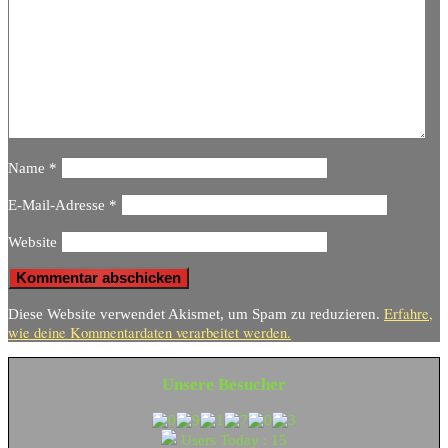
Name
*
E-Mail-Adresse
*
Website
Erfahre,
Diese Website verwendet Akismet, um Spam zu reduzieren.
wie deine Kommentardaten verarbeitet werden.
Unsere Besucher
Users Today : 15