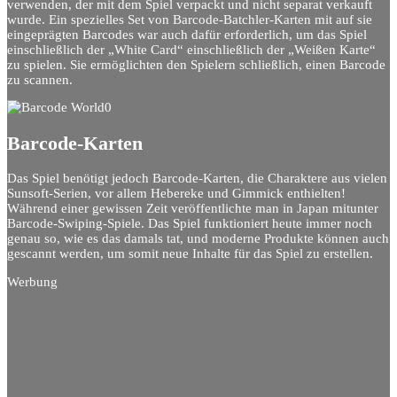
verwenden, der mit dem Spiel verpackt und nicht separat verkauft
wurde. Ein spezielles Set von Barcode-Batchler-Karten mit auf sie
eingeprägten Barcodes war auch dafür erforderlich, um das Spiel
einschließlich der „White Card“ einschließlich der „Weißen Karte“
zu spielen. Sie ermöglichten den Spielern schließlich, einen Barcode
zu scannen.
Barcode-Karten
Das Spiel benötigt jedoch Barcode-Karten, die Charaktere aus vielen
Sunsoft-Serien, vor allem Hebereke und Gimmick enthielten!
Während einer gewissen Zeit veröffentlichte man in Japan mitunter
Barcode-Swiping-Spiele. Das Spiel funktioniert heute immer noch
genau so, wie es das damals tat, und moderne Produkte können auch
gescannt werden, um somit neue Inhalte für das Spiel zu erstellen.
Werbung