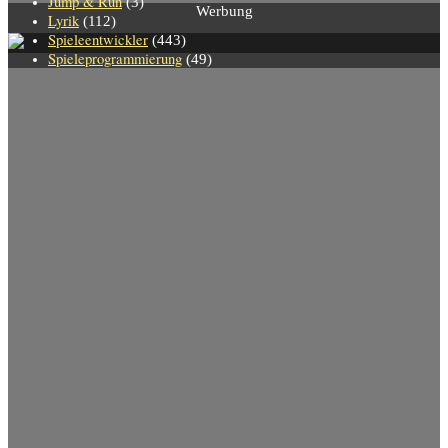
Jump & Run
(3)
Werbung
Lyrik
(112)
Spieleentwickler
(443)
Spieleprogrammierung
(49)