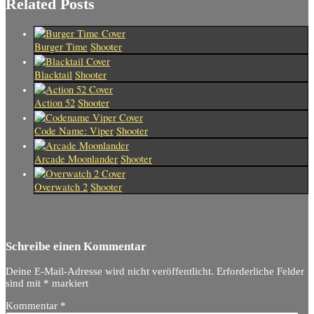
Related Posts
Burger Time
Shooter
Blacktail
Shooter
Action 52
Shooter
Code Name: Viper
Shooter
Arcade Moonlander
Shooter
Overwatch 2
Shooter
Schreibe einen Kommentar
Deine E-Mail-Adresse wird nicht veröffentlicht.
Erforderliche Felder
sind mit
*
markiert
Kommentar
*