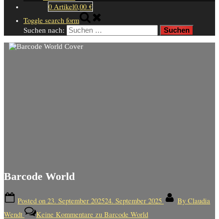
0 Artikel
0,00 €
Toggle search form
Suchen nach:
Barcode World
Posted on
23. September 2025
24. September 2025
By
Claudia
Wendt
Keine Kommentare
zu Barcode World