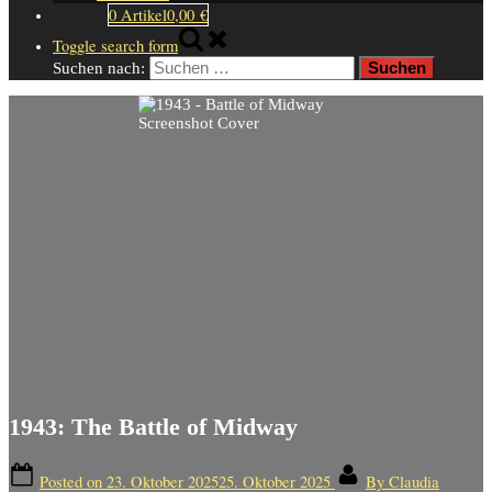
0 Artikel
0,00 €
Toggle search form
Suchen nach:
1943: The Battle of Midway
Posted on
23. Oktober 2025
25. Oktober 2025
By
Claudia