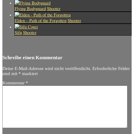
Flying Bodyguard
Shooter
Elden – Path of the Forgotten
Shooter
Sifu
Shooter
Schreibe einen Kommentar
Deine E-Mail-Adresse wird nicht veröffentlicht.
Erforderliche Felder
sind mit
*
markiert
Kommentar
*