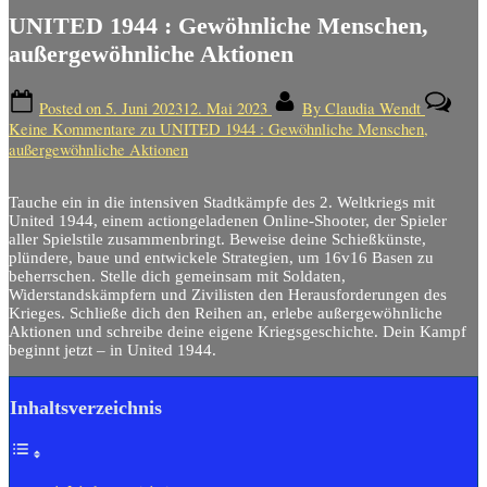
UNITED 1944 : Gewöhnliche Menschen,
außergewöhnliche Aktionen
Posted on
5. Juni 2023
12. Mai 2023
By
Claudia Wendt
Keine Kommentare
zu UNITED 1944 : Gewöhnliche Menschen,
außergewöhnliche Aktionen
Tauche ein in die intensiven Stadtkämpfe des 2. Weltkriegs mit
United 1944, einem actiongeladenen Online-Shooter, der Spieler
aller Spielstile zusammenbringt. Beweise deine Schießkünste,
plündere, baue und entwickele Strategien, um 16v16 Basen zu
beherrschen. Stelle dich gemeinsam mit Soldaten,
Widerstandskämpfern und Zivilisten den Herausforderungen des
Krieges. Schließe dich den Reihen an, erlebe außergewöhnliche
Aktionen und schreibe deine eigene Kriegsgeschichte. Dein Kampf
beginnt jetzt – in United 1944.
Inhaltsverzeichnis