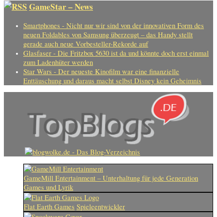
GameStar – News
Smartphones - Nicht nur wir sind von der innovativen Form des
neuen Foldables von Samsung überzeugt – das Handy stellt
gerade auch neue Vorbesteller-Rekorde auf
Glasfaser - Die Fritzbox 5630 ist da und könnte doch erst einmal
zum Ladenhüter werden
Star Wars - Der neueste Kinofilm war eine finanzielle
Enttäuschung und daraus macht selbst Disney kein Geheimnis
GameMill Entertainment – Unterhaltung für jede Generation
Games und Lyrik
Flat Earth Games
Spieleentwickler