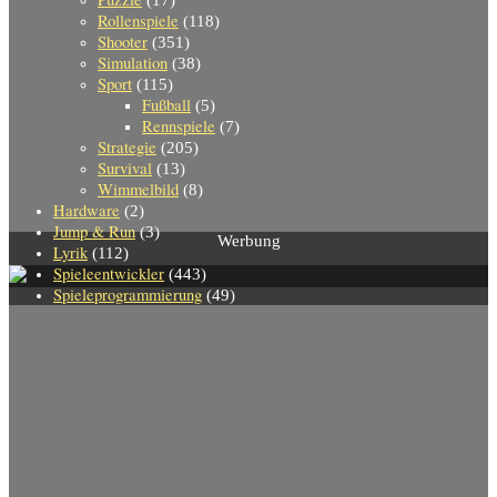
Rollenspiele
(118)
Shooter
(351)
Simulation
(38)
Sport
(115)
Fußball
(5)
Rennspiele
(7)
Strategie
(205)
Survival
(13)
Wimmelbild
(8)
Hardware
(2)
Jump & Run
(3)
Werbung
Lyrik
(112)
Spieleentwickler
(443)
Spieleprogrammierung
(49)