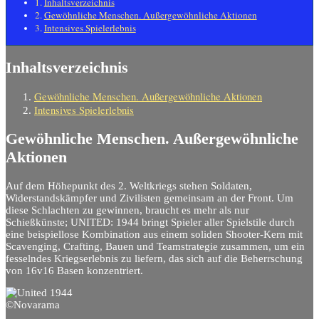
Inhaltsverzeichnis
Gewöhnliche Menschen. Außergewöhnliche Aktionen
Intensives Spielerlebnis
Inhaltsverzeichnis
Gewöhnliche Menschen. Außergewöhnliche Aktionen
Intensives Spielerlebnis
Gewöhnliche Menschen. Außergewöhnliche
Aktionen
Auf dem Höhepunkt des 2. Weltkriegs stehen Soldaten,
Widerstandskämpfer und Zivilisten gemeinsam an der Front. Um
diese Schlachten zu gewinnen, braucht es mehr als nur
Schießkünste; UNITED: 1944 bringt Spieler aller Spielstile durch
eine beispiellose Kombination aus einem soliden Shooter-Kern mit
Scavenging, Crafting, Bauen und Teamstrategie zusammen, um ein
fesselndes Kriegserlebnis zu liefern, das sich auf die Beherrschung
von 16v16 Basen konzentriert.
©Novarama