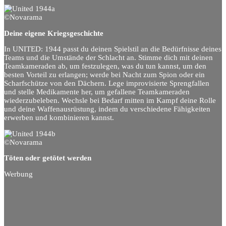
©Novarama
Deine eigene Kriegsgeschichte
In UNITED: 1944 passt du deinen Spielstil an die Bedürfnisse deines
Teams und die Umstände der Schlacht an. Stimme dich mit deinen
Teamkameraden ab, um festzulegen, was du tun kannst, um den
besten Vorteil zu erlangen; werde bei Nacht zum Spion oder ein
Scharfschütze von den Dächern. Lege improvisierte Sprengfallen
und stelle Medikamente her, um gefallene Teamkameraden
wiederzubeleben. Wechsle bei Bedarf mitten im Kampf deine Rolle
und deine Waffenausrüstung, indem du verschiedene Fähigkeiten
erwerben und kombinieren kannst.
©Novarama
Töten oder getötet werden
Werbung