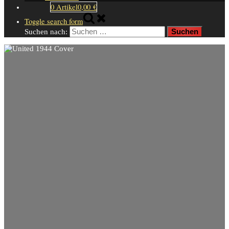
0 Artikel
0,00 €
Toggle search form
Suchen nach: