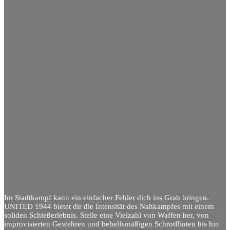
Im Stadtkampf kann ein einfacher Fehler dich ins Grab bringen.
UNITED 1944 bietet dir die Intensität des Nahkampfes mit einem
soliden Schießerlebnis. Stelle eine Vielzahl von Waffen her, von
improvisierten Gewehren und behelfsmäßigen Schrotflinten bis hin