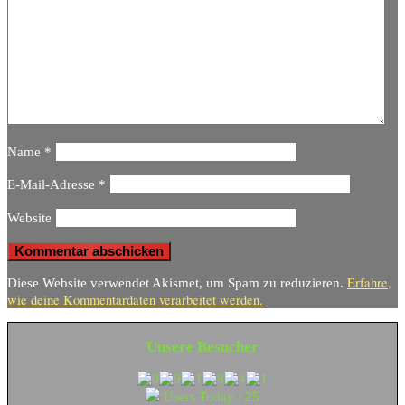
Name
*
E-Mail-Adresse
*
Website
Erfahre,
Diese Website verwendet Akismet, um Spam zu reduzieren.
wie deine Kommentardaten verarbeitet werden.
Unsere Besucher
Users Today : 25