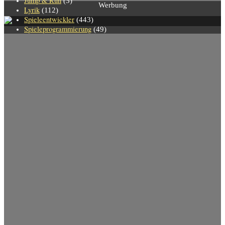
Jump & Run
(3)
Werbung
Lyrik
(112)
Spieleentwickler
(443)
Spieleprogrammierung
(49)