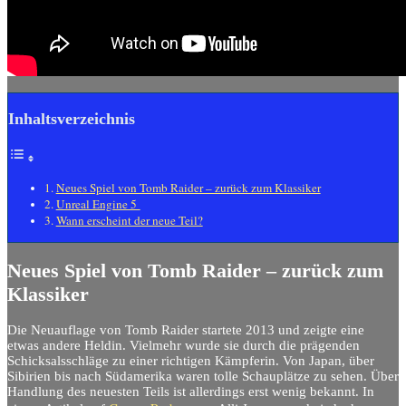
Inhaltsverzeichnis
Neues Spiel von Tomb Raider – zurück zum Klassiker
Unreal Engine 5
Wann erscheint der neue Teil?
Neues Spiel von Tomb Raider – zurück zum
Klassiker
Die Neuauflage von Tomb Raider startete 2013 und zeigte eine
etwas andere Heldin. Vielmehr wurde sie durch die prägenden
Schicksalsschläge zu einer richtigen Kämpferin. Von Japan, über
Sibirien bis nach Südamerika waren tolle Schauplätze zu sehen. Über
Handlung des neuesten Teils ist allerdings erst wenig bekannt. In