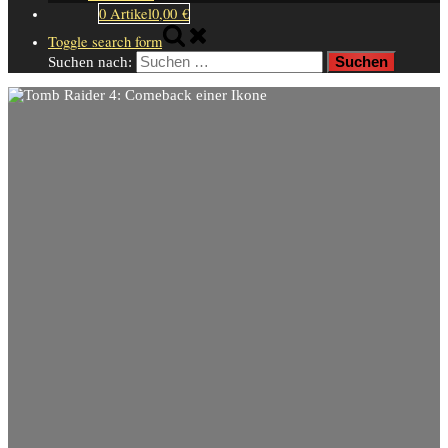
0 Artikel
0,00 €
Toggle search form
Suchen nach: