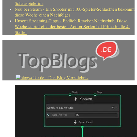
Schauspielerin«
Neu bei Steam - Ein Shooter mit 100-Spieler-Schlachten bekommt
diese Woche einen Nachfolger
Unsere Streaming-Tipps - Endlich Reacher-Nachschub: Diese
Woche startet eine der besten Action-Serien bei Prime in die 4.
Staffel