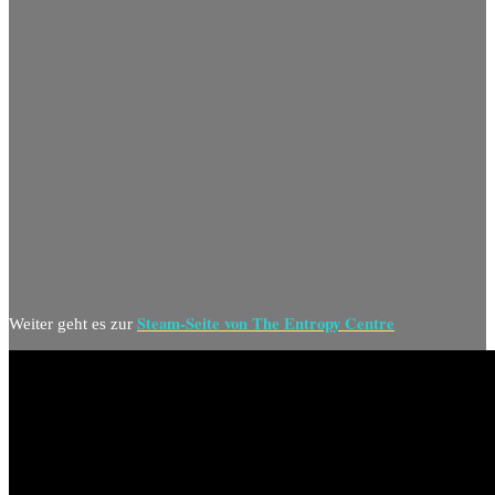
Steam-Seite von The Entropy Centre
Weiter geht es zur