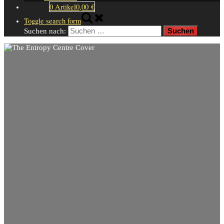
0 Artikel
0,00 €
Toggle search form
Suchen nach: