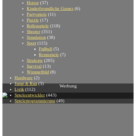
Horror
(37)
Kinderfreundliche Games
(6)
Partyspiele
(11)
Puzzle
(17)
Rollenspiele
(118)
Shooter
(351)
Simulation
(38)
Sport
(115)
Fußball
(5)
Rennspiele
(7)
Strategie
(205)
Survival
(13)
Wimmelbild
(8)
Hardware
(2)
Jump & Run
(3)
Werbung
Lyrik
(112)
Spieleentwickler
(443)
Spieleprogrammierung
(49)