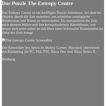
Das Puzzle The Entropy Centre
Das Entropy Center ist ein kniffliges Puzzle-Abenteuer, bei dem du
Objekte durch die Zeit umkehrst, um scheinbar unmögliche
Hindernisse und Rätsel zu überwinden.
Du manipulierst
die Zeit
nach deinem Willen und löst herausfordernde Rätselräume, von
denen dich jeder näher an das Herz einer kolossalen Raumstation im
Orbit der Erde bringt.
Der Entwickler des Spiels ist Stubby Games. Playstack übernimmt
das Publishing für PC, PS4, PS5, Xbox One und Xbox Series X.
Werbung