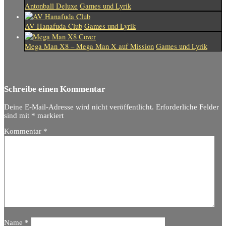
Antonball Deluxe
Games und Lyrik
AV Hanafuda Club
Games und Lyrik
Mega Man X8 – Mega Man X auf Mission
Games und Lyrik
Schreibe einen Kommentar
Deine E-Mail-Adresse wird nicht veröffentlicht.
Erforderliche Felder
sind mit
*
markiert
Kommentar
*
Name
*