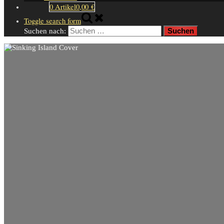
0 Artikel
0,00 €
Toggle search form
Suchen nach: