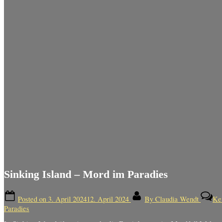
Sinking Island – Mord im Paradies
Posted on
3. April 2024
12. April 2024
By
Claudia Wendt
Ke
Paradies