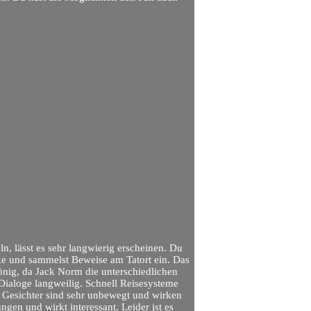
, lässt es sehr langwierig erscheinen. Du
ke und sammelst Beweise am Tatort ein. Das
ntönig, da Jack Norm die unterschiedlichen
Dialoge langweilig. Schnell Reisesysteme
Die Gesichter sind sehr unbewegt und wirken
gen und wirkt interessant. Leider ist es