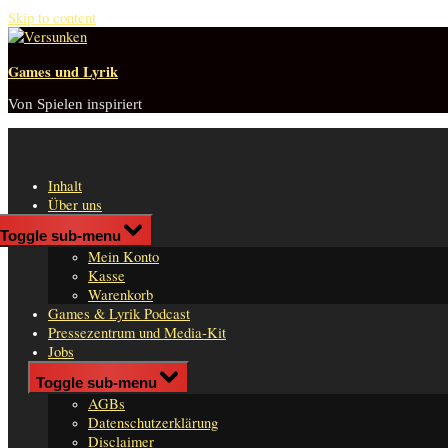
Skip to content
Games und Lyrik
Von Spielen inspiriert
Inhalt
Über uns
Shop
Toggle sub-menu
n
Mein Konto
er
Kasse
Warenkorb
Games & Lyrik Podcast
Pressezentrum und Media-Kit
Jobs
Impressum
Toggle sub-menu
AGBs
Datenschutzerklärung
Disclaimer