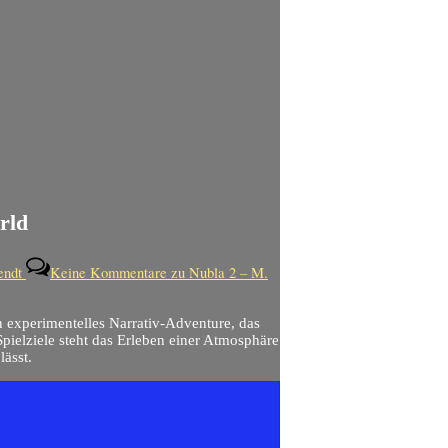
rld
endt
Keine Kommentare
zu Nubla 2 – M.
in experimentelles Narrativ-Adventure, das
 Spielziele steht das Erleben einer Atmosphäre
lässt.