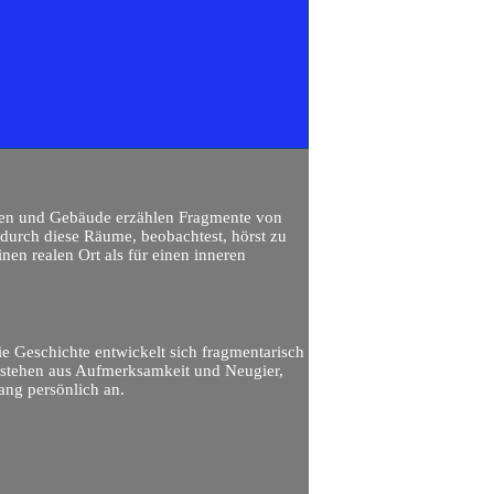
aßen und Gebäude erzählen Fragmente von
 durch diese Räume, beobachtest, hörst zu
nen realen Ort als für einen inneren
ie Geschichte entwickelt sich fragmentarisch
stehen aus Aufmerksamkeit und Neugier,
ang persönlich an.