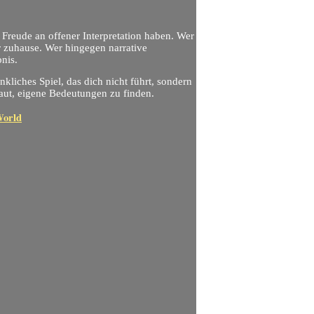
d Freude an offener Interpretation haben. Wer
er zuhause. Wer hingegen narrative
nis.
nkliches Spiel, das dich nicht führt, sondern
traut, eigene Bedeutungen zu finden.
World