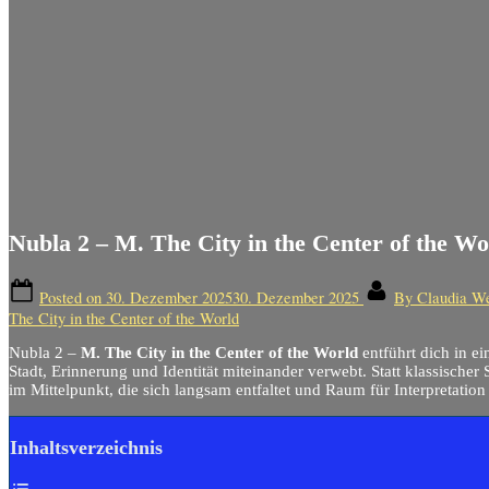
Nubla 2 – M. The City in the Center of the Wo
Posted on
30. Dezember 2025
30. Dezember 2025
By
Claudia W
The City in the Center of the World
Nubla 2 –
M. The City in the Center of the World
entführt dich in e
Stadt, Erinnerung und Identität miteinander verwebt. Statt klassischer
im Mittelpunkt, die sich langsam entfaltet und Raum für Interpretation 
Inhaltsverzeichnis