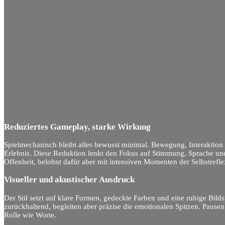
Reduziertes Gameplay, starke Wirkung
Spielmechanisch bleibt alles bewusst minimal. Bewegung, Interaktion
Erlebnis. Diese Reduktion lenkt den Fokus auf Stimmung, Sprache un
Offenheit, belohnt dafür aber mit intensiven Momenten der Selbstrefle
Visueller und akustischer Ausdruck
Der Stil setzt auf klare Formen, gedeckte Farben und eine ruhige Bi
zurückhaltend, begleiten aber präzise die emotionalen Spitzen. Pausen 
Rolle wie Worte.