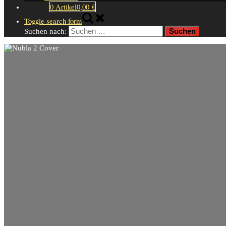
0 Artikel
0,00 €
Toggle search form
Suchen nach: