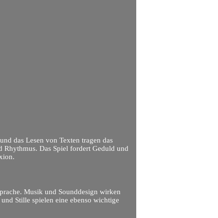
 und das Lesen von Texten tragen das
d Rhythmus. Das Spiel fordert Geduld und
xion.
ldsprache. Musik und Sounddesign wirken
und Stille spielen eine ebenso wichtige