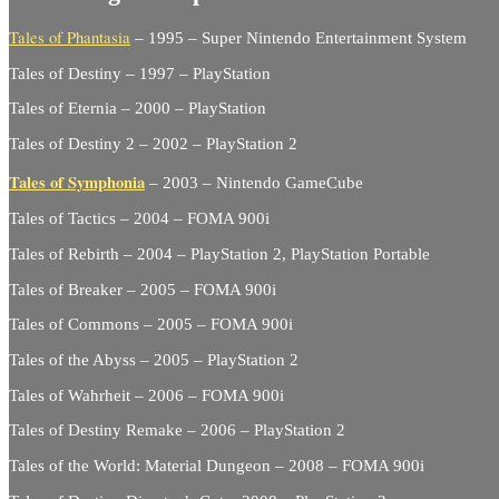
Tales of Phantasia
– 1995 – Super Nintendo Entertainment System
Tales of Destiny – 1997 – PlayStation
Tales of Eternia – 2000 – PlayStation
Tales of Destiny 2 – 2002 – PlayStation 2
Tales of Symphonia
– 2003 – Nintendo GameCube
Tales of Tactics – 2004 – FOMA 900i
Tales of Rebirth – 2004 – PlayStation 2, PlayStation Portable
Tales of Breaker – 2005 – FOMA 900i
Tales of Commons – 2005 – FOMA 900i
Tales of the Abyss – 2005 – PlayStation 2
Tales of Wahrheit – 2006 – FOMA 900i
Tales of Destiny Remake – 2006 – PlayStation 2
Tales of the World: Material Dungeon – 2008 – FOMA 900i