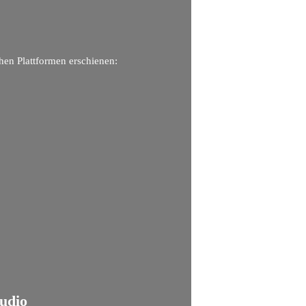
chen Plattformen erschienen:
tudio