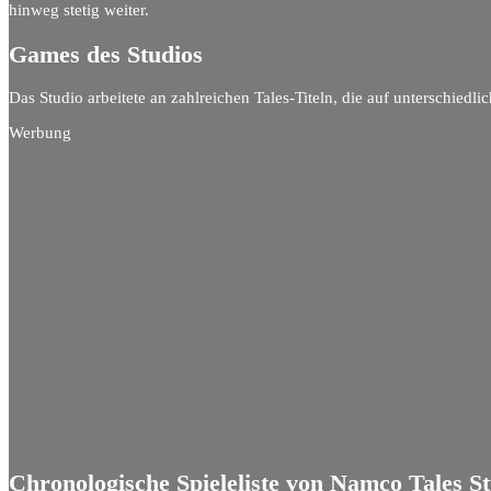
hinweg stetig weiter.
Games des Studios
Das Studio arbeitete an zahlreichen Tales-Titeln, die auf unterschiedli
Werbung
Chronologische Spieleliste von Namco Tales S