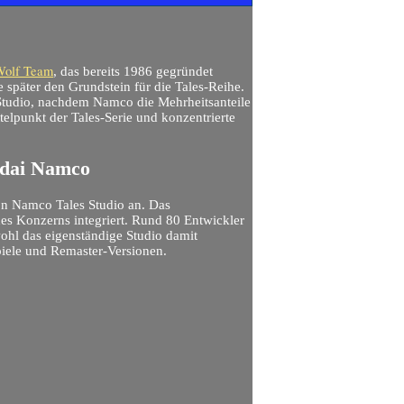
Wolf Team
, das bereits 1986 gegründet
 später den Grundstein für die Tales-Reihe.
Studio, nachdem Namco die Mehrheitsanteile
elpunkt der Tales-Serie und konzentrierte
ndai Namco
n Namco Tales Studio an. Das
des Konzerns integriert. Rund 80 Entwickler
ohl das eigenständige Studio damit
Spiele und Remaster-Versionen.