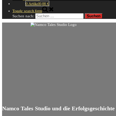
0 Artikel
0,00 €
Toggle search form
Suchen nach:
Namco Tales Studio und die Erfolgsgeschichte