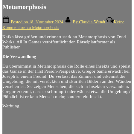
Metamorphosis
Posted on
18. November 2024
By
Claudia Wendt
Keine
Kommentare
zu Metamorphosis
Kafka lässt grüßen und erinnert stark an Metamorphosis von Ovid
Works. All In Games veröffentlicht den Rätselplattformer als
Publisher.
Die Verwandlung
Du übernimmst in Metamorphosis die Rolle eines Insekts und spielst
das Ganze in der First Person-Perspektive. Gregor Sama erwacht bei
Joseph’s, einem Freund. Du verlässt das Zimmer und erkennst die
Umgebung, die mit verrückten und skurrilen Bildern an den Wänden
versehen ist. Sie zeigen Menschen, die sich in Insekten verwandeln.
Gregor erkennt, dass er schrumpft oder wächst etwa die Umgebung?
Plötzlich ist er kein Mensch mehr, sondern ein Insekt.
Werbung