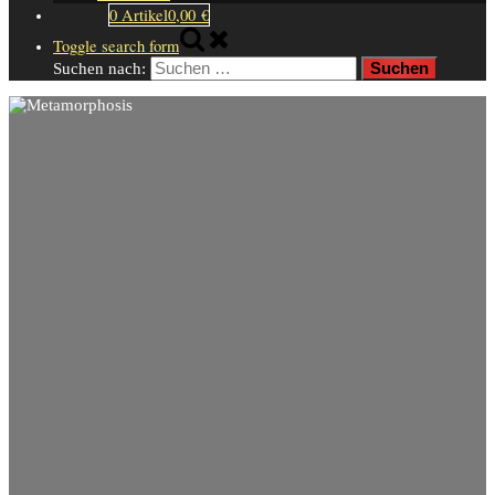
0 Artikel
0,00 €
Toggle search form
Suchen nach: