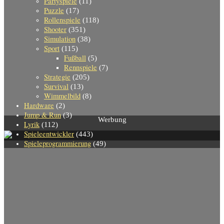
Partyspiele
(11)
Puzzle
(17)
Rollenspiele
(118)
Shooter
(351)
Simulation
(38)
Sport
(115)
Fußball
(5)
Rennspiele
(7)
Strategie
(205)
Survival
(13)
Wimmelbild
(8)
Hardware
(2)
Jump & Run
(3)
Werbung
Lyrik
(112)
Spieleentwickler
(443)
Spieleprogrammierung
(49)