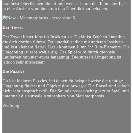
krabbelst Oberflächen hinauf und wechselst mit der Tabulator-Taste
in eine Ansicht von oben, um den Überblick zu behalten.
Der Tower
Der Tower bietet Jobs für Insekten an. Du läufst Zeichen hinterher,
die dich dorthin führen. Du unterhältst dich mit anderen Insekten
und löst kleinere Rätsel. Dazu kommen Jump ’n‘ Run-Elemente. Die
Umgebung ist sehr weitläufig. Das Spiel wird durch die viele
Laufarbeit mitunter etwas langatmig. Die surreale Umgebung ist
jedoch sehr interessant.
Die Puzzles
Du löst kleinere Puzzles, bei denen du beispielsweise die richtige
Umgebung findest und Objekte dort bewegst. Die Rätsel sind jedoch
nicht sehr anspruchsvoll. Die Sounds passen sehr gut zum Spiel und
untermalt die surreale Atmosphäre von Metamorphosis.
Werbung