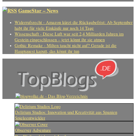
GameStar – News
Widerrufsrecht - Amazon kürzt die Rückgabefrist: Ab September
habt ihr für viele Einkäufe nur noch 14 Tage
Wissenschaft - Diese Luft war seit 2,4 Milliarden Jahren im
Gestein eingeschlossen – jetzt könnt ihr sie atmen
Gothic Remake - Milten taucht nicht auf? Gerade ist die
Hauptquest kaputt, das könnt ihr tun
Delirium Studios: Innovation und Kreativität aus Spanien
Spieleentwickler
Observer
Adventure