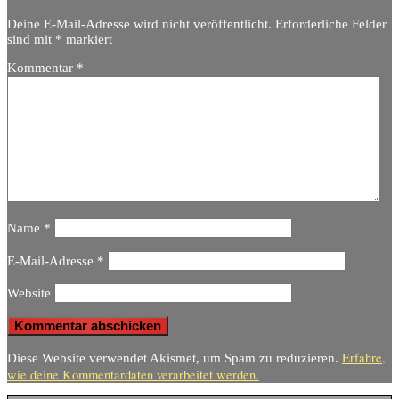
Deine E-Mail-Adresse wird nicht veröffentlicht.
Erforderliche Felder
sind mit
*
markiert
Kommentar
*
Name
*
E-Mail-Adresse
*
Website
Erfahre,
Diese Website verwendet Akismet, um Spam zu reduzieren.
wie deine Kommentardaten verarbeitet werden.