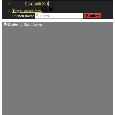
0 Artikel
0,00 €
Toggle search form
Suchen nach: