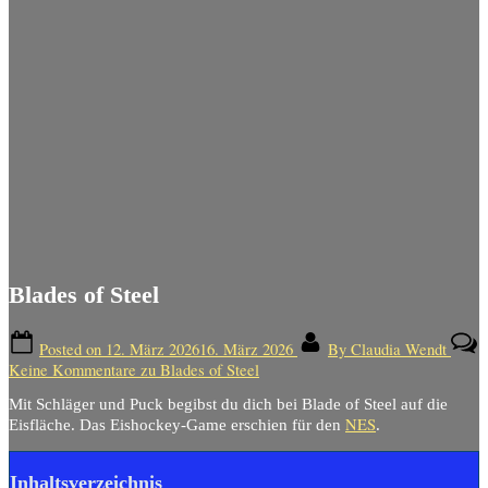
Blades of Steel
Posted on
12. März 2026
16. März 2026
By
Claudia Wendt
Keine Kommentare
zu Blades of Steel
Mit Schläger und Puck begibst du dich bei Blade of Steel auf die
NES
Eisfläche. Das Eishockey-Game erschien für den
.
Inhaltsverzeichnis