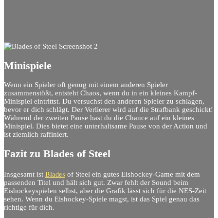
Minispiele
Wenn ein Spieler oft genug mit einem anderen Spieler
zusammenstößt, entsteht Chaos, wenn du in ein kleines Kampf-
Minispiel eintrittst. Du versuchst den anderen Spieler zu schlagen,
bevor er dich schlägt. Der Verlierer wird auf die Strafbank geschickt!
Während der zweiten Pause hast du die Chance auf ein kleines
Minispiel. Dies bietet eine unterhaltsame Pause von der Action und
ist ziemlich raffiniert.
Fazit zu Blades of Steel
Blades
Insgesamt ist
of Steel ein gutes Eishockey-Game mit dem
passenden Titel und hält sich gut. Zwar fehlt der Sound beim
Eishockeyspielen selbst, aber die Grafik lässt sich für die NES-Zeit
sehen. Wenn du Eishockey-Spiele magst, ist das Spiel genau das
richtige für dich.