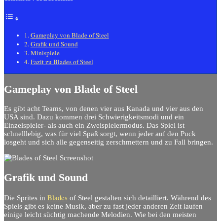
Gameplay von Blade of Steel
Grafik und Sound
Minispiele
Fazit zu Blades of Steel
Gameplay von Blade of Steel
Es gibt acht Teams, von denen vier aus Kanada und vier aus den
USA sind. Dazu kommen drei Schwierigkeitsmodi und ein
Einzelspieler- als auch ein Zweispielermodus. Das Spiel ist
schnelllebig, was für viel Spaß sorgt, wenn jeder auf den Puck
losgeht und sich alle gegenseitig zerschmettern und zu Fall bringen.
Grafik und Sound
Blades
Die Sprites in
of Steel gestalten sich detailliert. Während des
Spiels gibt es keine Musik, aber zu fast jeder anderen Zeit laufen
einige leicht süchtig machende Melodien. Wie bei den meisten