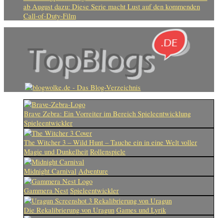
ab August dazu: Diese Serie macht Lust auf den kommenden
Call-of-Duty-Film
Brave Zebra: Ein Vorreiter im Bereich Spieleentwicklung
Spieleentwickler
The Witcher 3 – Wild Hunt – Tauche ein in eine Welt voller
Magie und Dunkelheit
Rollenspiele
Midnight Carnival
Adventure
Gammera Nest
Spieleentwickler
Die Rekalibrierung von Uragun
Games und Lyrik