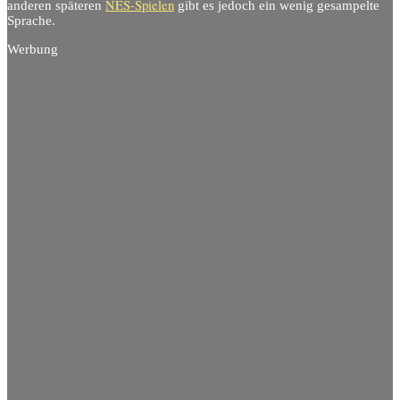
NES-Spielen
anderen späteren
gibt es jedoch ein wenig gesampelte
Sprache.
Werbung