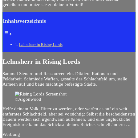
gedeihen und nutze sie zu deinem Vorteil!
Inhaltsverzeichnis
Lehnsherr in Rising Lords
Lehnsherr in Rising Lords
Sammel Steuern und Ressourcen ein. Diktiere
Rationen und
Feldarbeit.
Schmiede Waffen, gestalte das Schlachtfeld um, stelle
Armeen auf und baue mächtige befestigte Städte.
©Argonwood
Helfe deinem Volk, Ritter zu werden, oder werfen es auf ein weit
entferntes Schlachtfeld, aber sei vorsichtig: Selbst die bescheidensten
Bauern werden sich irgendwann auflehnen, und eine unglückliche
Ereigniskarte kann das Schicksal deines Reiches schnell ändern …
Werbung