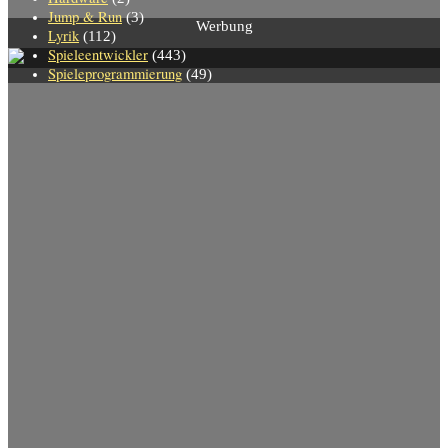
Jump & Run
(3)
Werbung
Lyrik
(112)
Spieleentwickler
(443)
Spieleprogrammierung
(49)