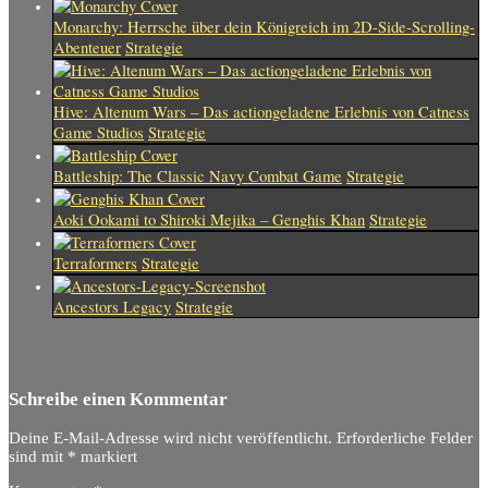
Monarchy: Herrsche über dein Königreich im 2D-Side-Scrolling-
Abenteuer
Strategie
Hive: Altenum Wars – Das actiongeladene Erlebnis von Catness
Game Studios
Strategie
Battleship: The Classic Navy Combat Game
Strategie
Aoki Ookami to Shiroki Mejika – Genghis Khan
Strategie
Terraformers
Strategie
Ancestors Legacy
Strategie
Schreibe einen Kommentar
Deine E-Mail-Adresse wird nicht veröffentlicht.
Erforderliche Felder
sind mit
*
markiert