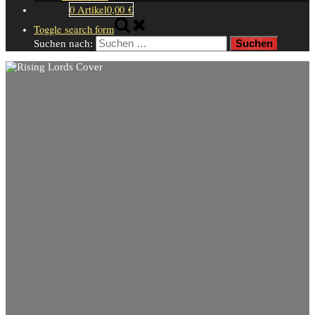
0 Artikel
0,00 €
Toggle search form
Suchen nach: