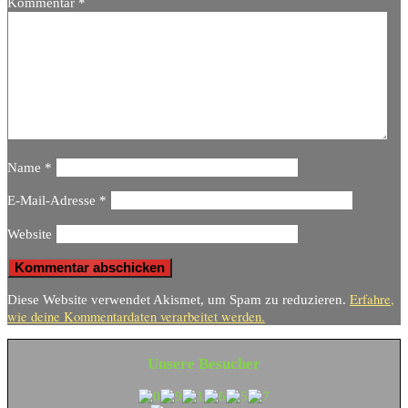
Kommentar
*
Name
*
E-Mail-Adresse
*
Website
Erfahre,
Diese Website verwendet Akismet, um Spam zu reduzieren.
wie deine Kommentardaten verarbeitet werden.
Unsere Besucher