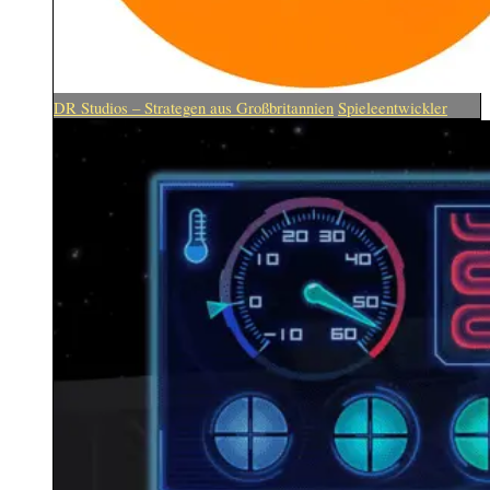
DR Studios – Strategen aus Großbritannien
Spieleentwickler