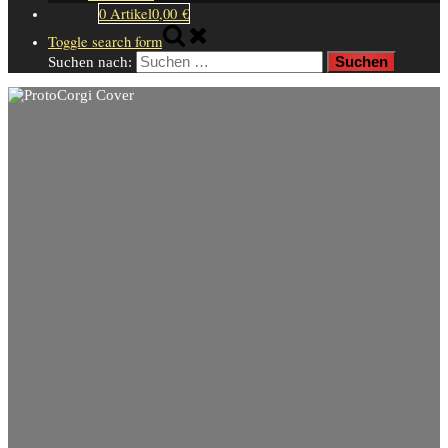
0 Artikel
0,00 €
Toggle search form
Suchen nach: