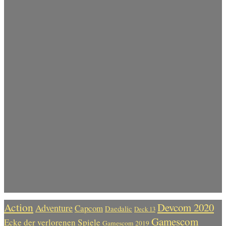
Action
Devcom 2020
Adventure
Capcom
Daedalic
Deck 13
Gamescom
Ecke der verlorenen Spiele
Gamescom 2019