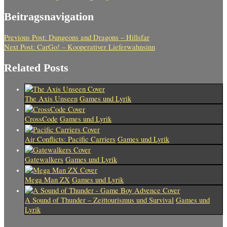
Beitragsnavigation
Previous Post:
Dungeons and Dragons – Hillsfar
Next Post:
CarGo! – Kooperativer Lieferwahnsinn
Related Posts
The Axis Unseen
Games und Lyrik
CrossCode
Games und Lyrik
Air Conflicts: Pacific Carriers
Games und Lyrik
Gatewalkers
Games und Lyrik
Mega Man ZX
Games und Lyrik
A Sound of Thunder – Zeittourismus und Survival
Games und
Lyrik