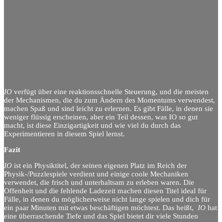
IO
verfügt über eine reaktionsschnelle Steuerung, und die meisten
der Mechanismen, die du zum Ändern des Momentums verwendest,
machen Spaß und sind leicht zu erlernen. Es gibt Fälle, in denen sie
weniger flüssig erscheinen, aber ein Teil dessen, was IO so gut
macht, ist diese Einzigartigkeit und wie viel du durch das
Experimentieren in diesem Spiel lernst.
Fazit
IO
ist ein Physiktitel, der seinen eigenen Platz im Reich der
Physik-/Puzzlespiele verdient und einige coole Mechaniken
verwendet, die frisch und unterhaltsam zu erleben waren. Die
Offenheit und die fehlende Ladezeit machen diesen Titel ideal für
Fälle, in denen du möglicherweise nicht lange spielen und dich für
ein paar Minuten mit etwas beschäftigen möchtest. Das heißt,
IO
hat
eine überraschende Tiefe und das Spiel bietet dir viele Stunden