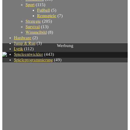
Sport
(115)
Fußball
(5)
Rennspiele
(7)
Strategie
(205)
Survival
(13)
Wimmelbild
(8)
Hardware
(2)
Jump & Run
(3)
Werbung
Lyrik
(112)
Spieleentwickler
(443)
Spieleprogrammierung
(49)