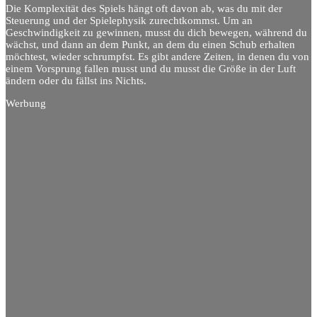
Die Komplexität des Spiels hängt oft davon ab, was du mit der
Steuerung und der Spielephysik zurechtkommst. Um an
Geschwindigkeit zu gewinnen, musst du dich bewegen, während du
wächst, und dann an dem Punkt, an dem du einen Schub erhalten
möchtest, wieder schrumpfst. Es gibt andere Zeiten, in denen du von
einem Vorsprung fallen musst und du musst die Größe in der Luft
ändern oder du fällst ins Nichts.
Werbung