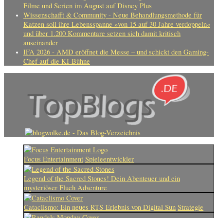
Filme und Serien im August auf Disney Plus
Wissenschafft & Community - Neue Behandlungsmethode für
Katzen soll ihre Lebensspanne »von 15 auf 30 Jahre verdoppeln«
und über 1.200 Kommentare setzen sich damit kritisch
auseinander
IFA 2026 - AMD eröffnet die Messe – und schickt den Gaming-
Chef auf die KI-Bühne
Focus Entertainment
Spieleentwickler
Legend of the Sacred Stones! Dein Abenteuer und ein
mysteriöser Fluch
Adventure
Cataclismo: Ein neues RTS-Erlebnis von Digital Sun
Strategie