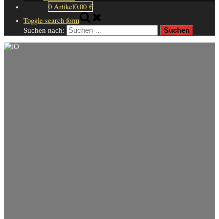
0 Artikel
0,00 €
Toggle search form
Suchen nach: