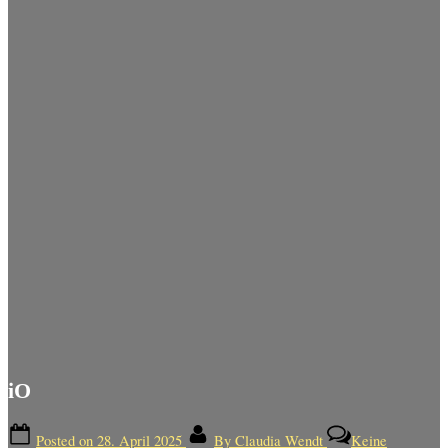
iO
Posted on
28. April 2025
By
Claudia Wendt
Keine