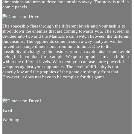
dimensions and tries to drive the intruders away.
The story is told in
comic panels.
The spaceship flies through the different levels and your task is to
shoot down the enemies that are coming towards you.
The screen is
divided into two and the Manticore can switch between the different
dimensions.
The opponents come in such a way that you will be
forced to change dimensions from time to time.
Due to the
possibility of changing dimensions, you can avoid attacks and avoid
being hit in combat, for example.
Weapon upgrades are also hidden
within the different levels.
With them you can use more powerful
weapons against your opponents.
The level of difficulty is not
exactly low and the graphics of the game are simply from that.
However, it does not have to be complex for this game.
Fazit
Werbung