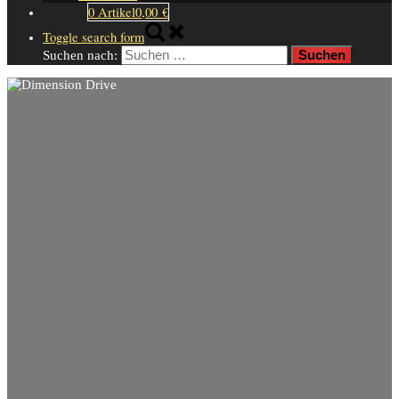
0 Artikel
0,00 €
Toggle search form
Suchen nach: