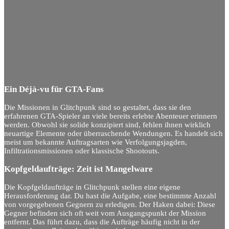
Ein Déjà-vu für GTA-Fans
Die Missionen in Glitchpunk sind so gestaltet, dass sie den
erfahrenen GTA-Spieler an viele bereits erlebte Abenteuer erinnern
werden. Obwohl sie solide konzipiert sind, fehlen ihnen wirklich
neuartige Elemente oder überraschende Wendungen. Es handelt sich
meist um bekannte Auftragsarten wie Verfolgungsjagden,
Infiltrationsmissionen oder klassische Shootouts.
Kopfgeldaufträge: Zeit ist Mangelware
Die Kopfgeldaufträge in Glitchpunk stellen eine eigene
Herausforderung dar. Du hast die Aufgabe, eine bestimmte Anzahl
von vorgegebenen Gegnern zu erledigen. Der Haken dabei: Diese
Gegner befinden sich oft weit vom Ausgangspunkt der Mission
entfernt. Das führt dazu, dass die Aufträge häufig nicht in der