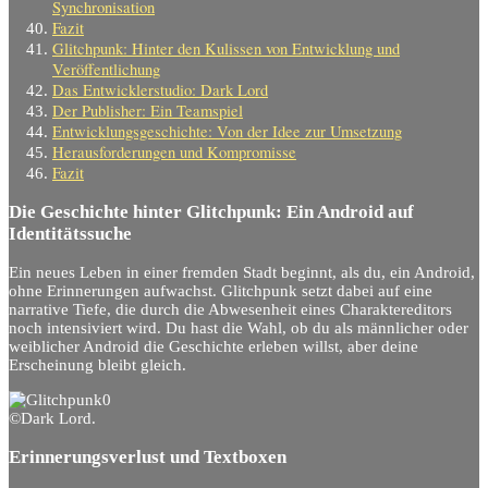
Synchronisation
Fazit
Glitchpunk: Hinter den Kulissen von Entwicklung und
Veröffentlichung
Das Entwicklerstudio: Dark Lord
Der Publisher: Ein Teamspiel
Entwicklungsgeschichte: Von der Idee zur Umsetzung
Herausforderungen und Kompromisse
Fazit
Die Geschichte hinter Glitchpunk: Ein Android auf
Identitätssuche
Ein neues Leben in einer fremden Stadt beginnt, als du, ein Android,
ohne Erinnerungen aufwachst. Glitchpunk setzt dabei auf eine
narrative Tiefe, die durch die Abwesenheit eines Charaktereditors
noch intensiviert wird. Du hast die Wahl, ob du als männlicher oder
weiblicher Android die Geschichte erleben willst, aber deine
Erscheinung bleibt gleich.
©Dark Lord.
Erinnerungsverlust und Textboxen