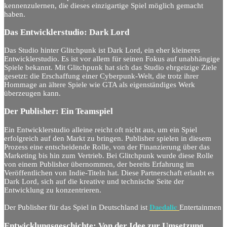
kennenzulernen, die dieses einzigartige Spiel möglich gemacht
haben.
Das Entwicklerstudio: Dark Lord
Das Studio hinter Glitchpunk ist Dark Lord, ein eher kleineres
Entwicklerstudio. Es ist vor allem für seinen Fokus auf unabhängige
Spiele bekannt. Mit Glitchpunk hat sich das Studio ehrgeizige Ziele
gesetzt: die Erschaffung einer Cyberpunk-Welt, die trotz ihrer
Hommage an ältere Spiele wie GTA als eigenständiges Werk
überzeugen kann.
Der Publisher: Ein Teamspiel
Ein Entwicklerstudio alleine reicht oft nicht aus, um ein Spiel
erfolgreich auf den Markt zu bringen. Publisher spielen in diesem
Prozess eine entscheidende Rolle, von der Finanzierung über das
Marketing bis hin zum Vertrieb. Bei Glitchpunk wurde diese Rolle
von einem Publisher übernommen, der bereits Erfahrung im
Veröffentlichen von Indie-Titeln hat. Diese Partnerschaft erlaubt es
Dark Lord, sich auf die kreative und technische Seite der
Entwicklung zu konzentrieren.
Daedalic
Der Publisher für das Spiel in Deutschland ist
Entertainmen
Entwicklungsgeschichte: Von der Idee zur Umsetzung