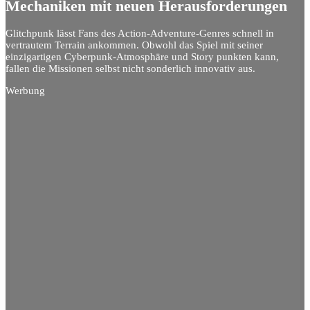
Mechaniken mit neuen Herausforderungen
Glitchpunk lässt Fans des Action-Adventure-Genres schnell in
vertrautem Terrain ankommen. Obwohl das Spiel mit seiner
einzigartigen Cyberpunk-Atmosphäre und Story punkten kann,
fallen die Missionen selbst nicht sonderlich innovativ aus.
Werbung