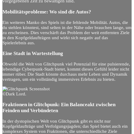
vorgegebenen Zeit zu bewältigen sind.
Mobilitätsprobleme: Wo sind die Autos?
Ein weiteres Manko des Spiels ist die fehlende Mobilität. Autos, die
du stehlen könntest, sind selten in der Nähe oder brauchen lange, um
zu erscheinen. Dies verschärft das Problem der weit entfernten Ziele
in den Kopfgeldaufträgen und wirkt sich negativ auf das
Spielerlebnis aus.
Eine Stadt in Wartestellung
Obwohl die Welt von Glitchpunk viel Potenzial für eine pulsierende,
lebendige Cyberpunk-Stadt bietet, kommt dieses Gefühl leider nicht
immer rüber. Die Stadt könnte durchaus mehr Leben und Dynamik
vertragen, um ein vollständig immersives Erlebnis zu bieten.
©Dark Lord.
Fraktionen in Glitchpunk: Ein Balanceakt zwischen
Feinden und Verbündeten
In der dystopischen Welt von Glitchpunk gibt es nicht nur
Kopfgeldaufträge und Verfolgungsjagden; das Spiel bietet auch ein
komplexes System von Fraktionen, die unterschiedliche Ziele