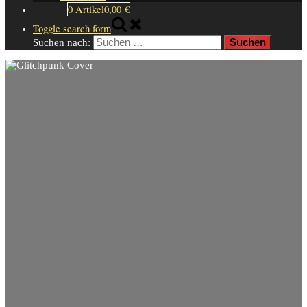
0 Artikel
0,00 €
Toggle search form
Suchen nach: