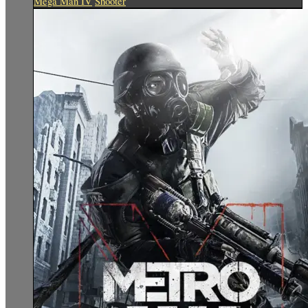
Mega Man IV
Shooter