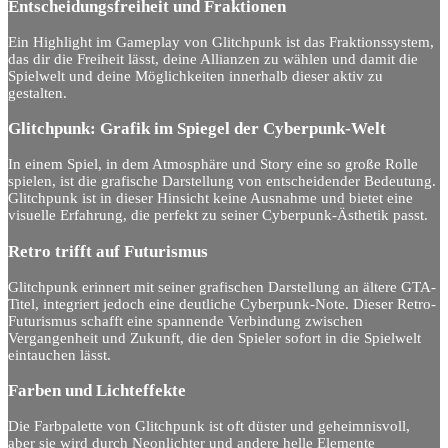
Entscheidungsfreiheit und Fraktionen
Ein Highlight im Gameplay von Glitchpunk ist das Fraktionssystem,
das dir die Freiheit lässt, deine Allianzen zu wählen und damit die
Spielwelt und deine Möglichkeiten innerhalb dieser aktiv zu
gestalten.
Glitchpunk: Grafik im Spiegel der Cyberpunk-Welt
In einem Spiel, in dem Atmosphäre und Story eine so große Rolle
spielen, ist die grafische Darstellung von entscheidender Bedeutung.
Glitchpunk ist in dieser Hinsicht keine Ausnahme und bietet eine
visuelle Erfahrung, die perfekt zu seiner Cyberpunk-Ästhetik passt.
Retro trifft auf Futurismus
Glitchpunk erinnert mit seiner grafischen Darstellung an ältere GTA-
Titel, integriert jedoch eine deutliche Cyberpunk-Note. Dieser Retro-
Futurismus schafft eine spannende Verbindung zwischen
Vergangenheit und Zukunft, die den Spieler sofort in die Spielwelt
eintauchen lässt.
Farben und Lichteffekte
Die Farbpalette von Glitchpunk ist oft düster und geheimnisvoll,
aber sie wird durch Neonlichter und andere helle Elemente