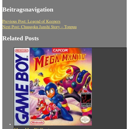
Beitragsnavigation
Previous Post:
Legend of Keepers
Next Post:
Chuugoku Janshi Story – Tonpuu
Related Posts