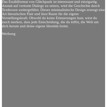
Das Erzählformat von Glitchpunk ist interessant und einzigartig.
Anstatt auf vertonte Dialoge zu setzen, wird die Geschichte durch
Textboxen weitergeführt. Dieses minimalistische Design erzeugt eine
Art literarischen Flair und lässt Raum für die eigene
Vorstellungskraft. Obwohl du keine Erinnerungen hast, wirst du
rasch merken, dass jede Entscheidung, die du triffst, die Welt um
dich herum und deine eigene Identität formt.
Werbung