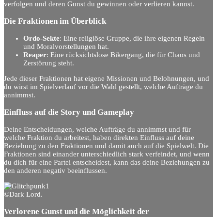
verfolgen und deren Gunst du gewinnen oder verlieren kannst.
Die Fraktionen im Überblick
Ordo-Sekte
: Eine religiöse Gruppe, die ihre eigenen Regeln
und Moralvorstellungen hat.
Reaper
: Eine rücksichtslose Bikergang, die für Chaos und
Zerstörung steht.
Jede dieser Fraktionen hat eigene Missionen und Belohnungen, und
du wirst im Spielverlauf vor die Wahl gestellt, welche Aufträge du
annimmst.
Einfluss auf die Story und Gameplay
Deine Entscheidungen, welche Aufträge du annimmst und für
welche Fraktion du arbeitest, haben direkten Einfluss auf deine
Beziehung zu den Fraktionen und damit auch auf die Spielwelt. Die
Fraktionen sind einander unterschiedlich stark verfeindet, und wenn
du dich für eine Partei entscheidest, kann das deine Beziehungen zu
den anderen negativ beeinflussen.
©Dark Lord.
Verlorene Gunst und die Möglichkeit der