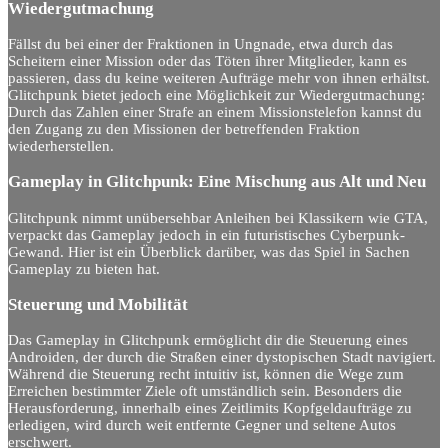
Wiedergutmachung
Fällst du bei einer der Fraktionen in Ungnade, etwa durch das
Scheitern einer Mission oder das Töten ihrer Mitglieder, kann es
passieren, dass du keine weiteren Aufträge mehr von ihnen erhältst.
Glitchpunk bietet jedoch eine Möglichkeit zur Wiedergutmachung:
Durch das Zahlen einer Strafe an einem Missionstelefon kannst du
den Zugang zu den Missionen der betreffenden Fraktion
wiederherstellen.
Gameplay in Glitchpunk: Eine Mischung aus Alt und Neu
Glitchpunk nimmt unübersehbar Anleihen bei Klassikern wie GTA,
verpackt das Gameplay jedoch in ein futuristisches Cyberpunk-
Gewand. Hier ist ein Überblick darüber, was das Spiel in Sachen
Gameplay zu bieten hat.
Steuerung und Mobilität
Das Gameplay in Glitchpunk ermöglicht dir die Steuerung eines
Androiden, der durch die Straßen einer dystopischen Stadt navigiert.
Während die Steuerung recht intuitiv ist, können die Wege zum
Erreichen bestimmter Ziele oft umständlich sein. Besonders die
Herausforderung, innerhalb eines Zeitlimits Kopfgeldaufträge zu
erledigen, wird durch weit entfernte Gegner und seltene Autos
erschwert.