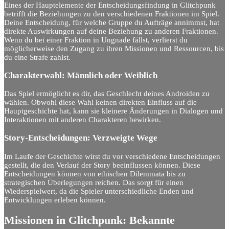
Eines der Hauptelemente der Entscheidungsfindung in Glitchpunk
betrifft die Beziehungen zu den verschiedenen Fraktionen im Spiel.
Deine Entscheidung, für welche Gruppe du Aufträge annimmst, hat
direkte Auswirkungen auf deine Beziehung zu anderen Fraktionen.
Wenn du bei einer Fraktion in Ungnade fällst, verlierst du
möglicherweise den Zugang zu ihren Missionen und Ressourcen, bis
du eine Strafe zahlst.
Charakterwahl: Männlich oder Weiblich
Das Spiel ermöglicht es dir, das Geschlecht deines Androiden zu
wählen. Obwohl diese Wahl keinen direkten Einfluss auf die
Hauptgeschichte hat, kann sie kleinere Änderungen in Dialogen und
Interaktionen mit anderen Charakteren bewirken.
Story-Entscheidungen: Verzweigte Wege
Im Laufe der Geschichte wirst du vor verschiedene Entscheidungen
gestellt, die den Verlauf der Story beeinflussen können. Diese
Entscheidungen können von ethischen Dilemmata bis zu
strategischen Überlegungen reichen. Das sorgt für einen
Wiederspielwert, da die Spieler unterschiedliche Enden und
Entwicklungen erleben können.
Missionen in Glitchpunk: Bekannte