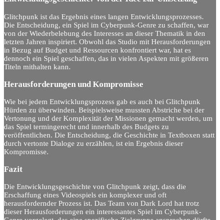
Glitchpunk ist das Ergebnis eines langen Entwicklungsprozesses.
Die Entscheidung, ein Spiel im Cyberpunk-Genre zu schaffen, war
von der Wiederbelebung des Interesses an dieser Thematik in den
letzten Jahren inspiriert. Obwohl das Studio mit Herausforderungen
in Bezug auf Budget und Ressourcen konfrontiert war, hat es
dennoch ein Spiel geschaffen, das in vielen Aspekten mit größeren
Titeln mithalten kann.
Herausforderungen und Kompromisse
Wie bei jedem Entwicklungsprozess gab es auch bei Glitchpunk
Hürden zu überwinden. Beispielsweise mussten Abstriche bei der
Vertonung und der Komplexität der Missionen gemacht werden, um
das Spiel termingerecht und innerhalb des Budgets zu
veröffentlichen. Die Entscheidung, die Geschichte in Textboxen statt
durch vertonte Dialoge zu erzählen, ist ein Ergebnis dieser
Kompromisse.
Fazit
Die Entwicklungsgeschichte von Glitchpunk zeigt, dass die
Erschaffung eines Videospiels ein komplexer und oft
herausfordernder Prozess ist. Das Team von Dark Lord hat trotz
dieser Herausforderungen ein interessantes Spiel im Cyberpunk-