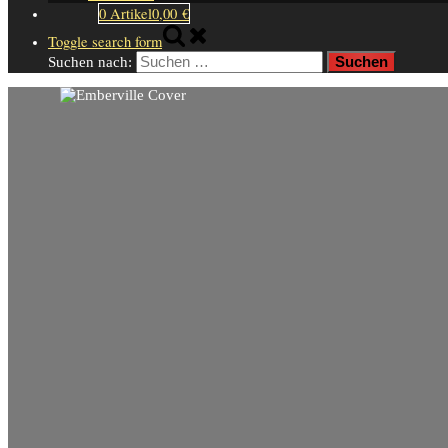
0 Artikel
0,00 €
Toggle search form
Suchen nach: