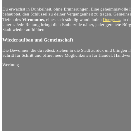
Du erwachst in Dunkelheit, ohne Erinnerungen. Eine geheimnisvolle
behauptet, den Schlüssel zu deiner Vergangenheit zu tragen. Gemeins
Dungeons
Tiefen des
Vitromotus
, eines sich ständig wandelnden
, in 
lauern. Jede Rettung bringt dich Emberville näher, jeder gerettete Bürg
Stadt wieder aufblühen.
Wiederaufbau und Gemeinschaft
Die Bewohner, die du rettest, ziehen in die Stadt zurück und bringen 
Schritt für Schritt und öffnet neue Möglichkeiten für Handel, Handwerk
Werbung