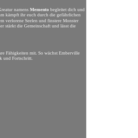
 Kreatur namens
Memento
begleitet dich und
am kämpft ihr euch durch die gefährlichen
dem verlorene Seelen und finstere Monster
er stärkt die Gemeinschaft und lässt die
ihre Fähigkeiten mit. So wächst Emberville
 und Fortschritt.