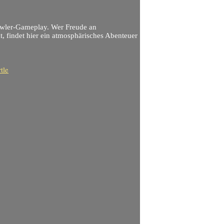
awler-Gameplay. Wer Freude an
, findet hier ein atmosphärisches Abenteuer
tle