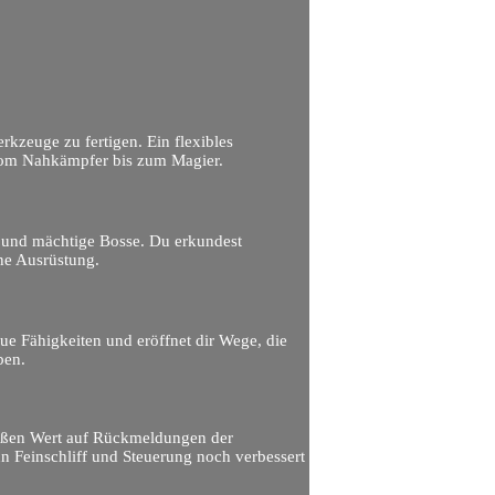
kzeuge zu fertigen. Ein flexibles
– vom Nahkämpfer bis zum Magier.
n und mächtige Bosse. Du erkundest
ne Ausrüstung.
eue Fähigkeiten und eröffnet dir Wege, die
ben.
roßen Wert auf Rückmeldungen der
n Feinschliff und Steuerung noch verbessert