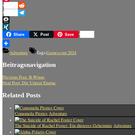
Pinterest
Reddit
Telegram
Threema
XING
Share
Post
Save
Teilen
Adventure
Gamescom 2024
Tags:
Beitragsnavigation
Previous Post:
B-Wings
Next Post:
Die Unreal Engine
Related Posts
Comomola Pirates
Adventure
The Suicide of Rachel Foster: Ein düsteres Geheimnis
Adventure