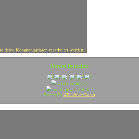
ie deine Kommentardaten verarbeitet werden.
Unsere Besucher
Users Today : 6
Total views : 460332
WPS Visitor Counter
Powered By