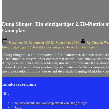
Dung Slinger: Ein einzigartiger 2.5D-Plattfor
Gameplay
Posted on
26. September 2024
2. September 2024
By
Claudia We
Ein einzigartiger 2.5D-Plattformer mit physikbasiertem Gameplay
„Dung Slinger“ ist ein innovativer 2.5D-Plattformer, der sich durch s
auszeichnet. In diesem Spiel übernimmst du die Rolle eines Mistkäfers,
Aufgabe ist es, den Ball zu schlagen, um dich mithilfe der Kette durc
ziehen. Die Kombination aus handgezeichneten 2D-Charakteren und 
unverwechselbaren Look, der es auf dem Indie-Gaming-Markt hervorst
Inhaltsverzeichnis
Spielmechanik und Wiederspielwert von Dung Slinger
Fazit