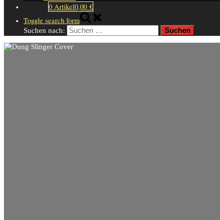
0 Artikel
0,00 €
Toggle search form
Suchen nach: