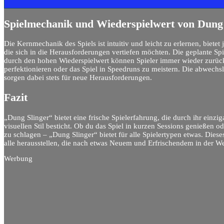
Spielmechanik und Wiederspielwert
von Dung 
Die Kernmechanik des Spiels ist intuitiv und leicht zu erlernen, bietet
die sich in die Herausforderungen vertiefen möchten. Die geplante Spi
durch den hohen Wiederspielwert können Spieler immer wieder zurück
perfektionieren oder das Spiel in Speedruns zu meistern. Die abwec
sorgen dabei stets für neue Herausforderungen.
Fazit
„Dung Slinger“ bietet eine frische Spielerfahrung, die durch ihr einz
visuellen Stil besticht. Ob du das Spiel in kurzen Sessions genießen o
zu schlagen – „Dung Slinger“ bietet für alle Spielertypen etwas. Diese
alle herausstellen, die nach etwas Neuem und Erfrischendem in der Wel
Werbung