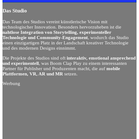
Das Studio
Das Team des Studios vereint künstlerische Vision mit
technologischer Innovation. Besonders hervorzuheben ist die
nahtlose Integration von Storytelling, experimenteller
Technologie und Community-Engagement
, wodurch das Studio
einen einzigartigen Platz in der Landschaft kreativer Technologie
und des modernen Designs einnimmt.
Die Projekte des Studios sind oft
interaktiv, emotional ansprechend
und experimentell
, was Boom Clap Play zu einem interessanten
Partner für Publisher und Produzenten macht, die auf
mobile
Plattformen, VR, AR und MR
setzen.
Werbung