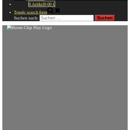
0 Artikel
0,00 €
Toggle search form
Suchen nach: