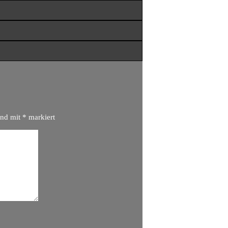
ind mit
*
markiert