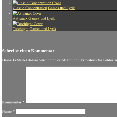
Classic Concentration
Games und Lyrik
Astyanax
Games und Lyrik
Torchlight
Games und Lyrik
Schreibe einen Kommentar
Deine E-Mail-Adresse wird nicht veröffentlicht.
Erforderliche Felder s
Kommentar
*
Name
*