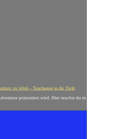
entare
zu Abzû – Tauchgang in die Tiefe
dventure präsentiert wird. Hier tauchst du in