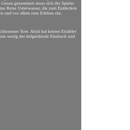
n. Genau genommen muss sich der Spieler
eine Reise Unterwasser, die zum Entdecken
en und vor allem zum Erleben ein.
schlossener Tore. Abzû hat keinen Erzähler
 ein wenig der tiefgreifende Eindruck und