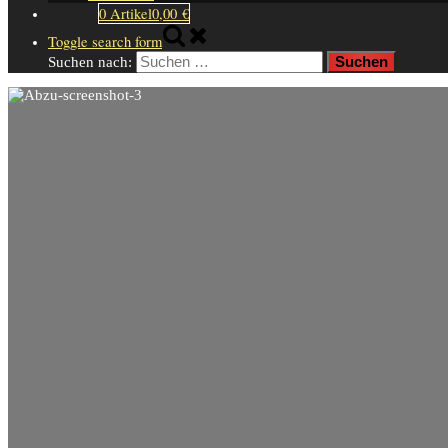
0 Artikel
0,00 €
Toggle search form
Suchen nach: