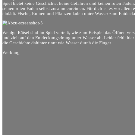
Spiel bietet keine Geschichte, keine Gefahren und keinen roten Fade
seinen roten Faden selbst zusammenreimen. Für dich ist es vor allem 
einlädt. Fische, Ruinen und Pflanzen laden unter Wasser zum Entdeck
Wenige Rätsel sind im Spiel verteilt, wie zum Beispiel das Öffnen ver
und zielt auf den Entdeckungsdrang unter Wasser ab. Leider fehlt hier
die Geschichte dahinter rinnt wie Wasser durch die Finger.
Werbung