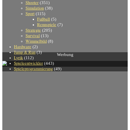
Shooter
(351)
Simulation
(38)
Sport
(115)
Fußball
(5)
Rennspiele
(7)
Strategie
(205)
Survival
(13)
Wimmelbild
(8)
Hardware
(2)
Jump & Run
(3)
Werbung
Lyrik
(112)
Spieleentwickler
(443)
Spieleprogrammierung
(49)