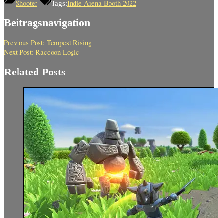
Shooter
Indie Arena Booth 2022
Tags:
Beitragsnavigation
Previous Post:
Tempest Rising
Next Post:
Raccoon Logic
Related Posts