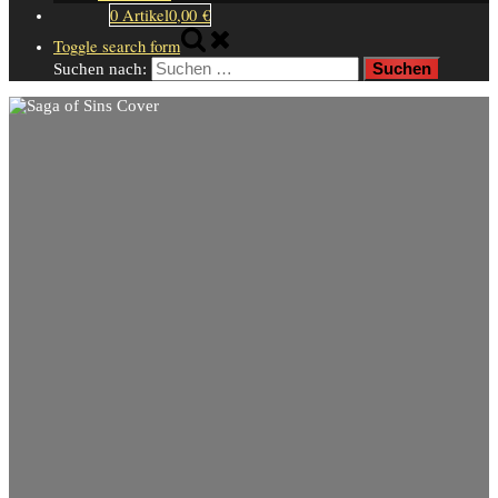
0 Artikel
0,00 €
Toggle search form
Suchen nach: