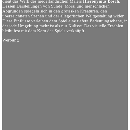
dient das Werk des niederländischen Malers
Hieronymus Bosch
.
Dessen Darstellungen von Sünde, Moral und menschlichen
Abgründen spiegeln sich in den grotesken Kreaturen, den
überzeichneten Szenen und der allegorischen Weltgestaltung wider.
Diese Einflüsse verleihen dem Spiel eine tiefere Bedeutungsebene, in
der jede Umgebung mehr ist als nur Kulisse. Das visuelle Erzählen
bleibt fest mit dem Kern des Spiels verknüpft.
Werbung