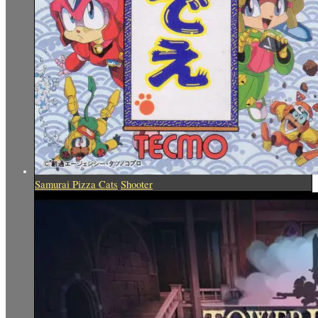
Samurai Pizza Cats
Shooter