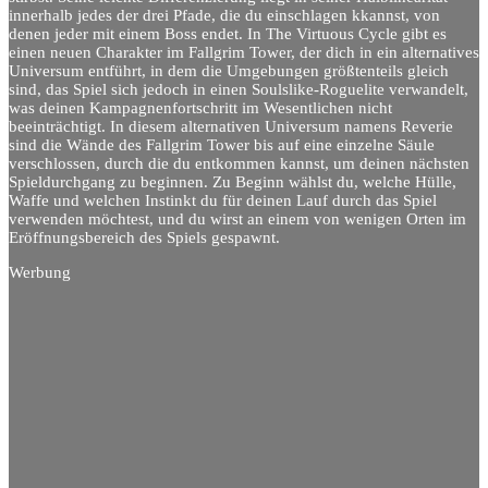
innerhalb jedes der drei Pfade, die du einschlagen kkannst, von
denen jeder mit einem Boss endet. In The Virtuous Cycle gibt es
einen neuen Charakter im Fallgrim Tower, der dich in ein alternatives
Universum entführt, in dem die Umgebungen größtenteils gleich
sind, das Spiel sich jedoch in einen Soulslike-Roguelite verwandelt,
was deinen Kampagnenfortschritt im Wesentlichen nicht
beeinträchtigt. In diesem alternativen Universum namens Reverie
sind die Wände des Fallgrim Tower bis auf eine einzelne Säule
verschlossen, durch die du entkommen kannst, um deinen nächsten
Spieldurchgang zu beginnen. Zu Beginn wählst du, welche Hülle,
Waffe und welchen Instinkt du für deinen Lauf durch das Spiel
verwenden möchtest, und du wirst an einem von wenigen Orten im
Eröffnungsbereich des Spiels gespawnt.
Werbung