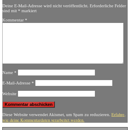
Deine E-Mail-Adresse wird nicht veröffentlicht.
Erforderliche Felder
sind mit
*
markiert
Kommentar
*
Name
*
E-Mail-Adresse
*
Website
Erfahre,
Diese Website verwendet Akismet, um Spam zu reduzieren.
wie deine Kommentardaten verarbeitet werden.