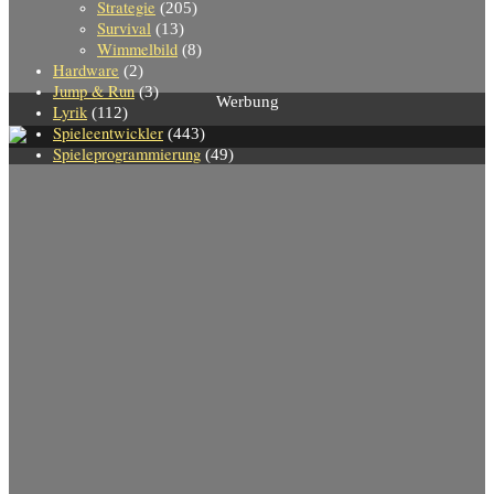
Strategie
(205)
Survival
(13)
Wimmelbild
(8)
Hardware
(2)
Jump & Run
(3)
Werbung
Lyrik
(112)
Spieleentwickler
(443)
Spieleprogrammierung
(49)