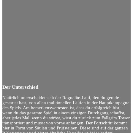
Der Unterschied
Natürlich unterscheidet sich der Roguelite-Lauf, den du gerade
gestartet hast, von allen traditionellen Läufen in der Hauptkampagne
des Spiels. Am bemerkenswertesten ist, dass du erfolgreich bist,
wenn du das gesamte Spiel in einem einzigen Durchgang schaffst,
aber jedes Mal, wenn du stirbst, wirst du zurück zum Fallgrim Tower
transportiert und musst von vorne anfangen. Der Fortschritt kommt
hier in Form von Säulen und Prüfsteinen. Diese sind auf der ganzen