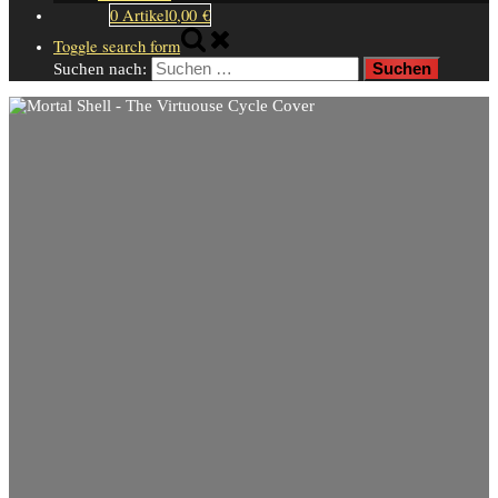
0 Artikel
0,00 €
Toggle search form
Suchen nach: